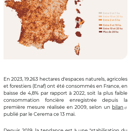
En 2023, 19.263 hectares d'espaces naturels, agricoles
et forestiers (Enaf) ont été consommés en France, en
baisse de 4,8% par rapport à 2022, soit la plus faible
consommation foncière enregistrée depuis la
première mesure réalisée en 2009, selon un
bilan
publié par le Cerema ce 13 mai.
Depuis 2019, la tendance est à une "stabilisation du