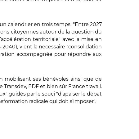
 un calendrier en trois temps. "Entre 2027
tions citoyennes autour de la question du
’accélération territoriale" avec la mise en
2040), vient la nécessaire "consolidation
migration accompagnée pour répondre aux
en mobilisant ses bénévoles ainsi que de
e Transdev, EDF et bien sûr France travail.
" guidés par le souci "d’apaiser le débat
sformation radicale qui doit s’imposer".