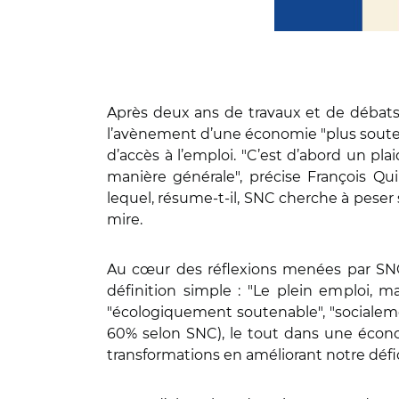
Après deux ans de travaux et de débats,
l’avènement d’une économie "plus soutena
d’accès à l’emploi. "C’est d’abord un p
manière générale", précise François Qu
lequel, résume-t-il, SNC cherche à peser 
mire.
Au cœur des réflexions menées par SNC 
définition simple : "Le plein emploi, m
"écologiquement soutenable", "socialemen
60% selon SNC), le tout dans une écono
transformations en améliorant notre défici