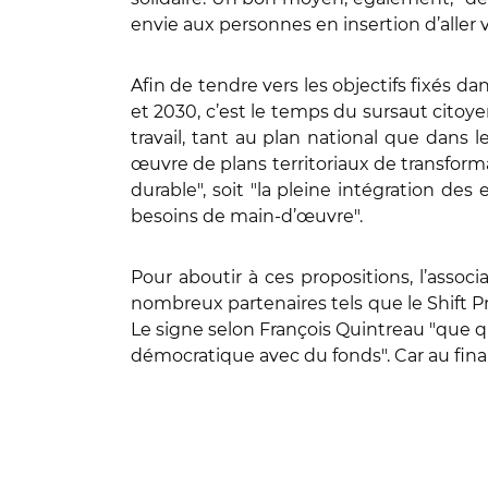
envie aux personnes en insertion d’aller ve
Afin de tendre vers les objectifs fixés d
et 2030, c’est le temps du sursaut citoye
travail, tant au plan national que dans le
œuvre de plans territoriaux de transforma
durable", soit "la pleine intégration 
besoins de main-d
’
œuvre".
Pour aboutir à ces propositions, l’asso
nombreux partenaires tels que le Shift Pro
Le signe selon François Quintreau "que q
démocratique avec du fonds". Car au final