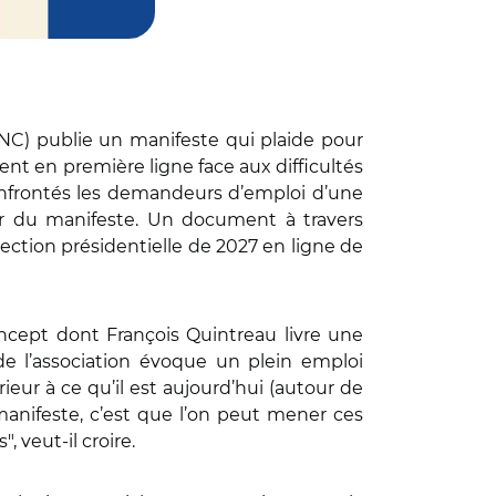
SNC) publie un manifeste qui plaide pour
nt en première ligne face aux difficultés
confrontés les demandeurs d’emploi d’une
eur du manifeste. Un document à travers
lection présidentielle de 2027 en ligne de
ncept dont François Quintreau livre une
 de l’association évoque un plein emploi
eur à ce qu’il est aujourd’hui (autour de
anifeste, c’est que l’on peut mener ces
 veut-il croire.