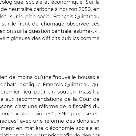
écologique, sociale et économique. Sur la
de neutralité carbone à horizon 2050, en
" ; sur le plan social, François Quintreau
ie sur le front du chômage observée ces
exion sur la question centrale, estime-t-il,
e vertigineuse des déficits publics comme
rien de moins qu’une "nouvelle boussole
 débat", explique François Quintreau qui
en premier lieu pour un soutien massif à
cela aux recommandations de la Cour de
ons, c’est une réforme de la fiscalité du
s enjeux stratégiques" ; SNC propose en
nomiques" avec une réforme des dons aux
amment en matière d’économie sociale et
ciations et les entreprises afin de donner