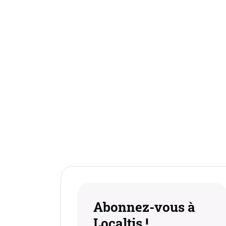
Abonnez-vous à
Localtis !