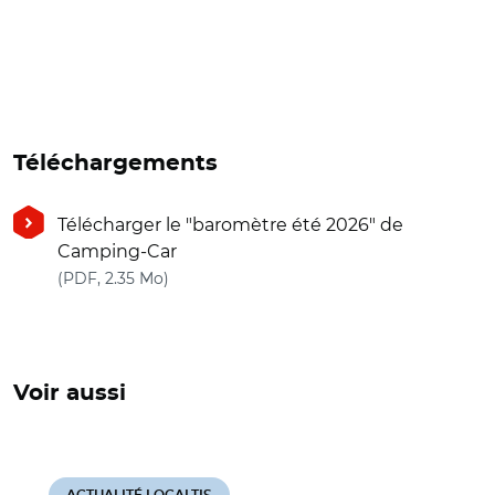
Téléchargements
Télécharger le "baromètre été 2026" de
Camping-Car
(nouvelle fenêtre)
(PDF, 2.35 Mo)
Voir aussi
ACTUALITÉ LOCALTIS