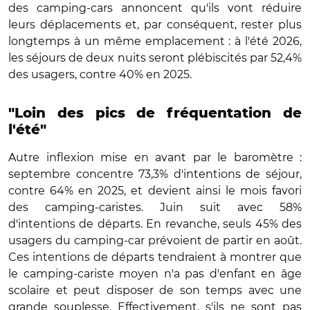
des camping-cars annoncent qu'ils vont réduire
leurs déplacements et, par conséquent, rester plus
longtemps à un même emplacement : à l'été 2026,
les séjours de deux nuits seront plébiscités par 52,4%
des usagers, contre 40% en 2025.
"Loin des pics de fréquentation de
l'été"
Autre inflexion mise en avant par le baromètre :
septembre concentre 73,3% d'intentions de séjour,
contre 64% en 2025, et devient ainsi le mois favori
des camping-caristes. Juin suit avec 58%
d'intentions de départs. En revanche, seuls 45% des
usagers du camping-car prévoient de partir en août.
Ces intentions de départs tendraient à montrer que
le camping-cariste moyen n'a pas d'enfant en âge
scolaire et peut disposer de son temps avec une
grande souplesse. Effectivement, s'ils ne sont pas