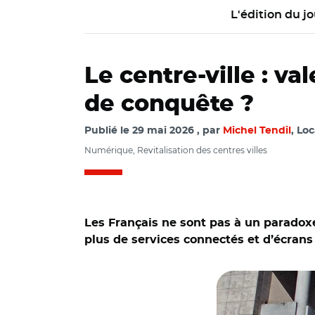
L'édition du jo
Le centre-ville : v
de conquête ?
Publié le
29 mai 2026
par
Michel Tendil
, Loc
Numérique, Revitalisation des centres villes
Les Français ne sont pas à un paradoxe 
plus de services connectés et d’écrans
© Pydum CC BY-NC