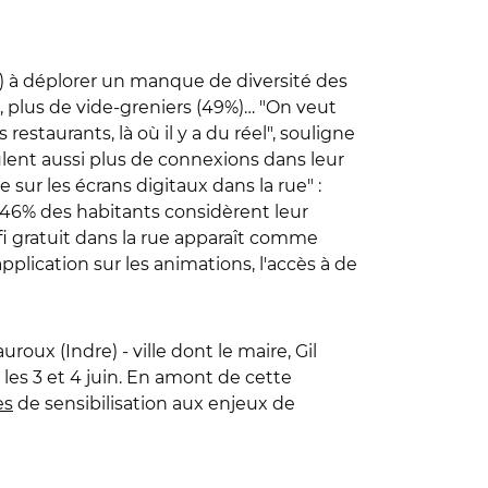
%) à déplorer un manque de diversité des
, plus de vide-greniers (49%)… "On veut
s restaurants, là où il y a du réel", souligne
ulent aussi plus de connexions dans leur
 sur les écrans digitaux dans la rue" :
… 46% des habitants considèrent leur
fi gratuit dans la rue apparaît comme
lication sur les animations, l'accès à de
uroux (Indre) - ville dont le maire, Gil
 les 3 et 4 juin. En amont de cette
es
de sensibilisation aux enjeux de