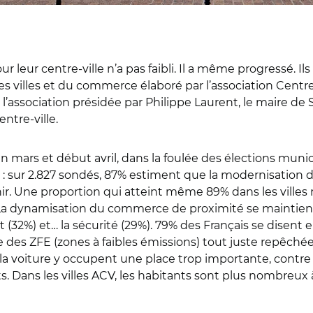
leur centre-ville n’a pas faibli. Il a même progressé. Ils 
s villes et du commerce élaboré par l’association Centr
e l’association présidée par Philippe Laurent, le maire 
entre-ville.
n mars et début avril, dans la foulée des élections munici
 sur 2.827 sondés, 87% estiment que la modernisation du 
venir. Une proportion qui atteint même 89% dans les vi
). La dynamisation du commerce de proximité se maintien
(32%) et… la sécurité (29%). 79% des Français se disent e
re des ZFE (zones à faibles émissions) tout juste repêchée
la voiture y occupent une place trop importante, contre 
Dans les villes ACV, les habitants sont plus nombreux 