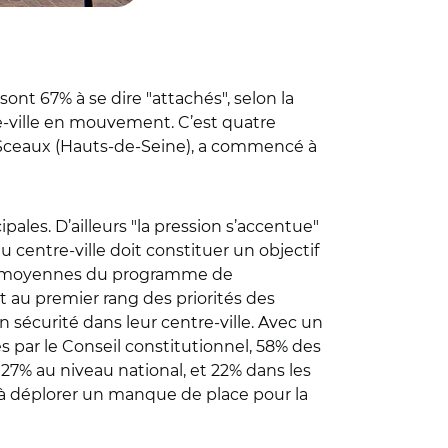
sont 67% à se dire "attachés", selon la
e-ville en mouvement. C’est quatre
de Sceaux (Hauts-de-Seine), a commencé à
pales. D’ailleurs "la pression s’accentue"
centre-ville doit constituer un objectif
lles moyennes du programme de
t au premier rang des priorités des
n sécurité dans leur centre-ville. Avec un
s par le Conseil constitutionnel, 58% des
27% au niveau national, et 22% dans les
à déplorer un manque de place pour la