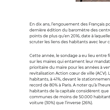
En dix ans, l’engouement des Français pour 
dernière édition du baromètre des centre
points de plus qu’en 2016, date à laquell
scruter les liens des habitants avec leur c
Cette année, le sondage a eu lieu entre fi
sur les maires qui entament leur mandat :
prioritaire du maire pour les années à 
revitalisation Action cœur de ville (ACV
habitants, à 41%, devant le stationnement 
record de 80% à Paris. A noter qu’à l’heu
habitants de la capitale considèrent que 
communes de moins de 50.000 habitants. 
voiture (30%) que l’inverse (26%).