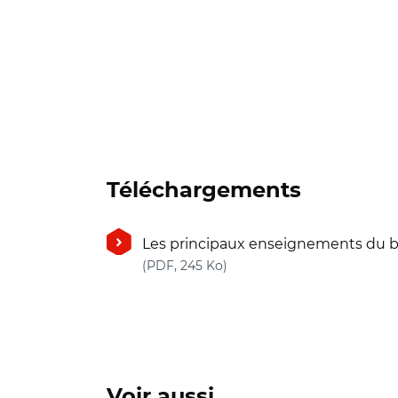
Téléchargements
Les principaux enseignements du 
(nouvelle fenêtre)
(PDF, 245 Ko)
Voir aussi