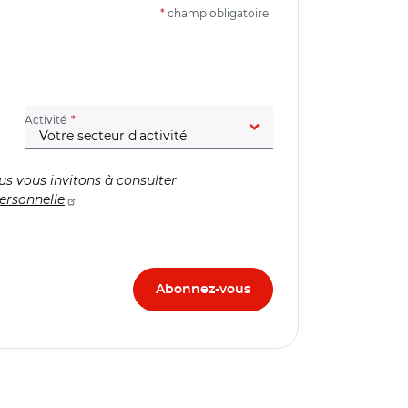
*
champ obligatoire
(champ obligatoire)
Activité
us vous invitons à consulter
ersonnelle