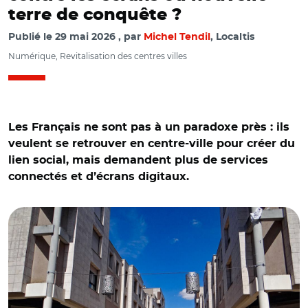
terre de conquête ?
Publié le
29 mai 2026
par
Michel Tendil
, Localtis
Numérique, Revitalisation des centres villes
Les Français ne sont pas à un paradoxe près : ils
veulent se retrouver en centre-ville pour créer du
lien social, mais demandent plus de services
connectés et d’écrans digitaux.
© Pydum CC BY-NC-SA 2.0/ Châteauroux