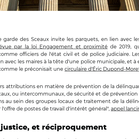
 garde des Sceaux invite les parquets, en lien avec les
évue par la loi Engagement et proximité
de 2019, qu
mme officiers de l'état civil et de police judiciaire. Le
n avec les maires à la tête d'une police municipale, et à 
– comme le préconisait une
circulaire d'Éric Dupond-More
rs attributions en matière de prévention de la délinquan
ocaux, ou intercommunaux, de sécurité et de prévention
ns au sein des groupes locaux de traitement de la déli
'offre de postes de travail d'intérêt général",
appel lanci
 justice, et réciproquement