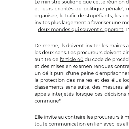
Le ministre souligne que cette réunion d
et leurs priorités de politique pénale", 
organisée, le trafic de stupéfiants, les
invités plus largement à favoriser une me
–
deux mondes qui souvent s'ignorent
. 
De même, ils doivent inviter les maires à
les deux sens. Les procureurs doivent ain
au titre de
l'article 40
du code de procédu
et des mises en examen rendues contre u
un délit puni d'une peine d'emprisonnem
la protection des maires et des élus lo
classements sans suite, des mesures al
appels interjetés lorsque ces décisions 
commune".
Elle invite au contraire les procureurs à 
toute communication en lien avec les af