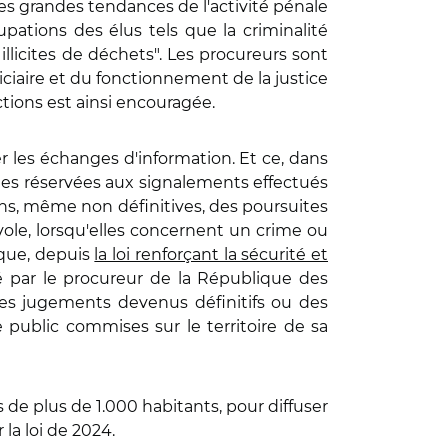
es grandes tendances de l'activité pénale
upations des élus tels que la criminalité
llicites de déchets". Les procureurs sont
iciaire et du fonctionnement de la justice
ctions est ainsi encouragée.
er les échanges d'information. Et ce, dans
ites réservées aux signalements effectués
s, même non définitives, des poursuites
ole, lorsqu'elles concernent un crime ou
 que, depuis
la loi renforçant la sécurité et
 par le procureur de la République des
des jugements devenus définitifs ou des
e public commises sur le territoire de sa
s de plus de 1.000 habitants, pour diffuser
 la loi de 2024.