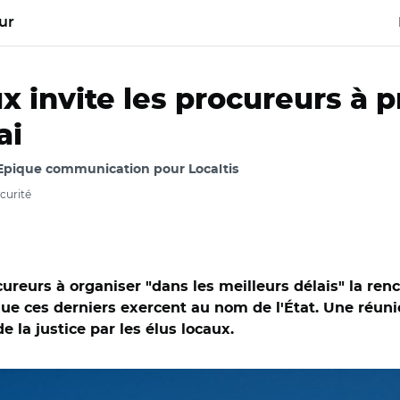
ur
x invite les procureurs à 
ai
 Epique communication pour Localtis
écurité
ocureurs à organiser "dans les meilleurs délais" la ren
que ces derniers exercent au nom de l'État. Une réunio
 la justice par les élus locaux.