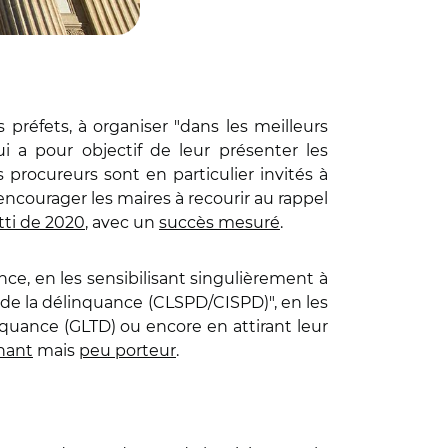
 préfets, à organiser "dans les meilleurs
i a pour objectif de leur présenter les
s procureurs sont en particulier invités à
encourager les maires à recourir au rappel
tti de 2020
, avec un
succès mesuré
.
ce, en les sensibilisant singulièrement à
 de la délinquance (CLSPD/CISPD)", en les
nquance (GLTD) ou encore en attirant leur
nant
mais
peu porteur
.