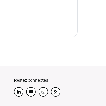
Restez connectés
LinkedIn
Youtube
Instagram
RSS