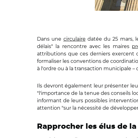
Dans une
circulaire
datée du 25 mars, le
délais" la rencontre avec les maires
pr
attributions que ces derniers exercent co
formaliser les conventions de coordinatio
à l'ordre ou à la transaction municipale 
Ils devront également leur présenter leu
"l'importance de la tenue des conseils l
informant de leurs possibles interventio
attention "sur la nécessité de développer l
Rapprocher les élus de la