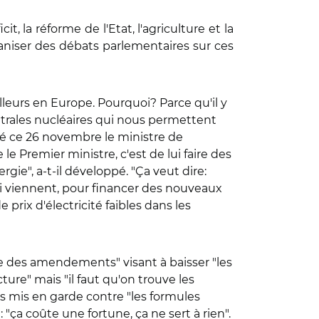
t, la réforme de l'Etat, l'agriculture et la
ganiser des débats parlementaires sur ces
illeurs en Europe. Pourquoi? Parce qu'il y
ntrales nucléaires qui nous permettent
qué ce 26 novembre le ministre de
 Premier ministre, c'est de lui faire des
e", a-t-il développé. "Ça veut dire:
ui viennent, pour financer des nouveaux
prix d'électricité faibles dans les
e des amendements" visant à baisser "les
cture" mais "il faut qu'on trouve les
urs mis en garde contre "les formules
"ça coûte une fortune, ça ne sert à rien".