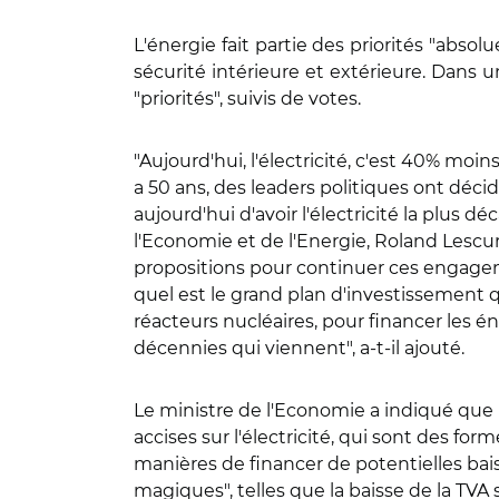
L'énergie fait partie des priorités "absolu
sécurité intérieure et extérieure. Dans u
"priorités", suivis de votes.
"Aujourd'hui, l'électricité, c'est 40% moi
a 50 ans, des leaders politiques ont déc
aujourd'hui d'avoir l'électricité la plus
l'Economie et de l'Energie, Roland Lescur
propositions pour continuer ces engageme
quel est le grand plan d'investissement q
réacteurs nucléaires, pour financer les én
décennies qui viennent", a-t-il ajouté.
Le ministre de l'Economie a indiqué que
accises sur l'électricité, qui sont des form
manières de financer de potentielles baiss
magiques", telles que la baisse de la TVA 