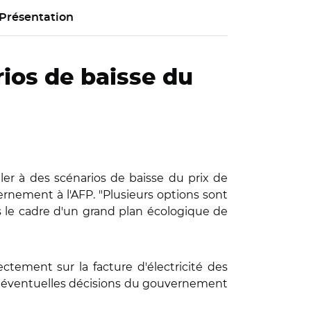
Présentation
ios de baisse du
er à des scénarios de baisse du prix de
ernement à l'AFP. "Plusieurs options sont
s le cadre d'un grand plan écologique de
ectement sur la facture d'électricité des
Les éventuelles décisions du gouvernement