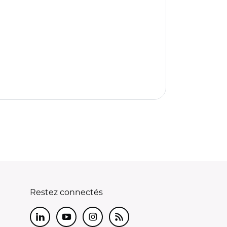
Restez connectés
LinkedIn
Youtube
Instagram
RSS