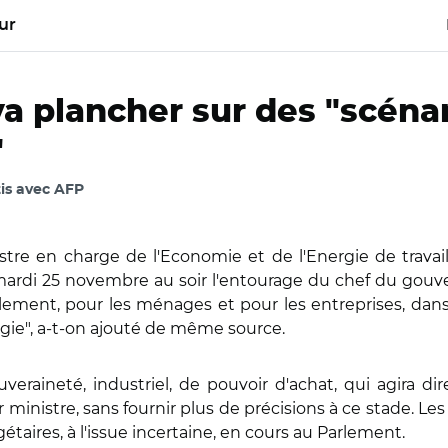
ur
 plancher sur des "scénar
"
tis avec AFP
re en charge de l'Economie et de l'Energie de travaill
ré mardi 25 novembre au soir l'entourage du chef du gouv
rlement, pour les ménages et pour les entreprises, dan
ergie", a-t-on ajouté de même source.
eraineté, industriel, de pouvoir d'achat, qui agira dir
r ministre, sans fournir plus de précisions à ce stade. 
étaires, à l'issue incertaine, en cours au Parlement.