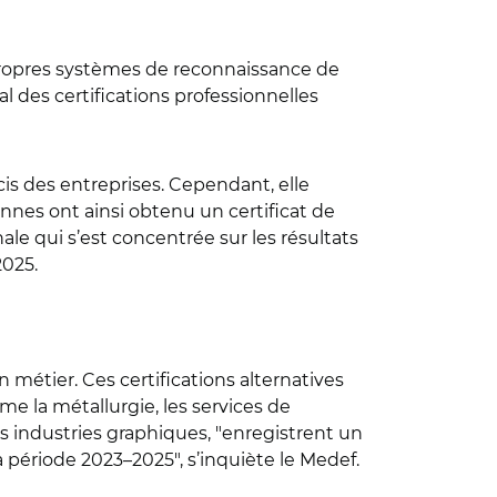
s propres systèmes de reconnaissance de
l des certifications professionnelles
cis des entreprises. Cependant, elle
onnes ont ainsi obtenu un certificat de
ale qui s’est concentrée sur les résultats
025.
 métier. Ces certifications alternatives
e la métallurgie, les services de
es industries graphiques, "enregistrent un
 période 2023–2025", s’inquiète le Medef.