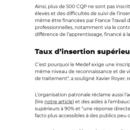
Ainsi, plus de 500 CQP ne sont pas inscri
élevés et des difficultés de suivi de l’in
même être financées par France Travail da
professionnelles, notamment via le contra
différence de l’apprentissage, financé à
Taux d’insertion supérie
C’est pourquoi le Medef exige une inscri
même niveau de reconnaissance et de visi
de traitement", a souligné Xavier Royer,
L’organisation patronale réclame aussi l’
(lire
notre article
) et des aides à l’embau
supérieurs à 90% et "une réponse directe
facto plus accessibles à des publics peu q