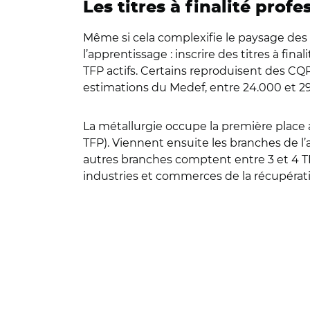
Les titres à finalité prof
Même si cela complexifie le paysage des ce
l’apprentissage : inscrire des titres à f
TFP actifs. Certains reproduisent des CQ
estimations du Medef, entre 24.000 et 29
La métallurgie occupe la première place av
TFP). Viennent ensuite les branches de l’a
autres branches comptent entre 3 et 4 TFP
industries et commerces de la récupératio