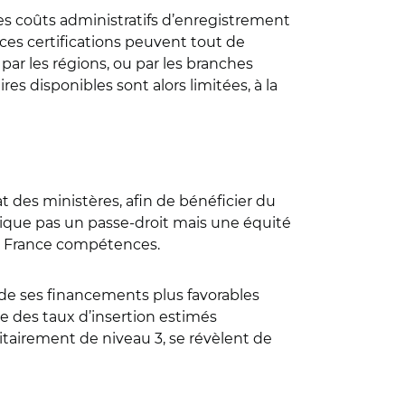
des coûts administratifs d’enregistrement
 ces certifications peuvent tout de
par les régions, ou par les branches
s disponibles sont alors limitées, à la
t des ministères, afin de bénéficier du
dique pas un passe-droit mais une équité
de France compétences.
r de ses financements plus favorables
ue des taux d’insertion estimés
itairement de niveau 3, se révèlent de