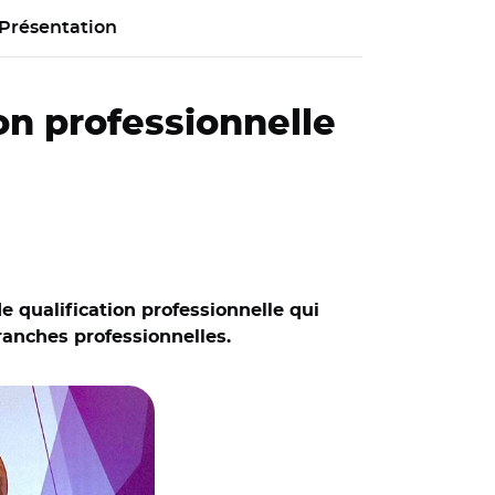
Présentation
ion professionnelle
e qualification professionnelle qui
 propreté),
ranches professionnelles.
sentation de