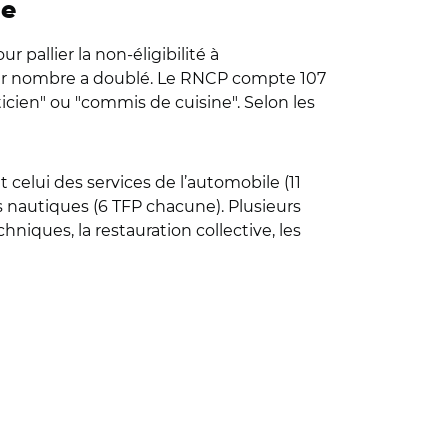
ge
 pallier la non-éligibilité à
, leur nombre a doublé. Le RNCP compte 107
cien" ou "commis de cuisine". Selon les
t celui des services de l’automobile (11
es nautiques (6 TFP chacune). Plusieurs
niques, la restauration collective, les