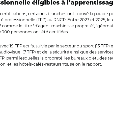
essionnelle éligibles à l’apprentissa
rtifications, certaines branches ont trouvé la parade pour
inalité professionnelle (TFP) au RNCP. Entre 2023 et 2025
P comme le titre "d’agent machiniste propreté", "géomati
.000 personnes ont été certifiées.
ec 19 TFP actifs, suivie par le secteur du sport (13 TFP) e
udiovisuel (7 TFP) et de la sécurité ainsi que des servic
, parmi lesquelles la propreté, les bureaux d’études tech
n, et les hôtels-cafés-restaurants, selon le rapport.