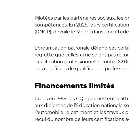
Pilotées par les partenaires sociaux, les
compétences. En 2025, leurs certification
(RNCP), dévoile le Medef dans une étude à
L’organisation patronale défend ces certi
regrette que celles-ci ne soient pas reco
qualification professionnelle, contre 62.0
des c
ertificats de qualification profession
Financements limités
Créés en 1989, les CQP permettent d’attes
aux diplômes de l’Éducation nationale son
l’automobile, le bâtiment et les travaux 
recul du nombre de leurs certifications 