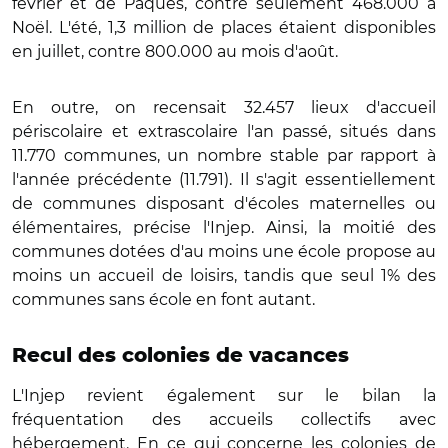
février et de Pâques, contre seulement 468.000 à
Noël. L'été, 1,3 million de places étaient disponibles
en juillet, contre 800.000 au mois d'août.
En outre, on recensait 32.457 lieux d'accueil
périscolaire et extrascolaire l'an passé, situés dans
11.770 communes, un nombre stable par rapport à
l'année précédente (11.791). Il s'agit essentiellement
de communes disposant d'écoles maternelles ou
élémentaires, précise l'Injep. Ainsi, la moitié des
communes dotées d'au moins une école propose au
moins un accueil de loisirs, tandis que seul 1% des
communes sans école en font autant.
Recul des colonies de vacances
L'Injep revient également sur le bilan la
fréquentation des accueils collectifs avec
hébergement. En ce qui concerne les colonies de