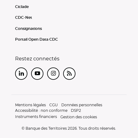
Ciclade
CDC-Net
Consignations
Portail Open Data CDC
Restez connectés
LinkedIn
Youtube
Instagram
RSS
Mentions légales
CGU
Données personnelles
Accessibilité : non conforme
DSP2
Instruments financiers
Gestion des cookies
© Banque des Territoires 2026. Tous droits réservés.