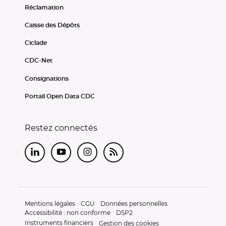
Réclamation
Caisse des Dépôts
Ciclade
CDC-Net
Consignations
Portail Open Data CDC
Restez connectés
LinkedIn
Youtube
Instagram
RSS
Mentions légales
CGU
Données personnelles
Accessibilité : non conforme
DSP2
Instruments financiers
Gestion des cookies