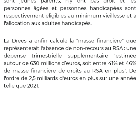
sont jeunes parents, n'y ont pas droit et les
personnes âgées et personnes handicapées sont
respectivement éligibles au minimum vieillesse et à
l'allocation aux adultes handicapés.
La Drees a enfin calculé la "masse financière" que
représenterait l'absence de non-recours au RSA : une
dépense trimestrielle supplémentaire "estimée
autour de 630 millions d’euros, soit entre 41% et 46%
de masse financière de droits au RSA en plus". De
l'ordre de 2,5 milliards d'euros en plus sur une année
telle que 2021.