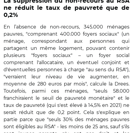
La suppression du non-recours au RSA
ne réduit le taux de pauvreté que de
0,2%
En l’absence de non-recours, 345.000 ménages
pauvres, "comprenant 400.000 foyers sociaux" (un
ménage, correspondant aux personnes qui
partagent un même logement, pouvant contenir
plusieurs "foyers sociaux" – un foyer social
comprenant l'allocataire, un éventuel conjoint et
d'éventuelles personnes à charge "au sens du RSA"),
"verraient leur niveau de vie augmenter, en
moyenne de 280 euros par mois", calcule la Drees.
Toutefois, parmi ces ménages, "seuls 58.000
franchiraient le seuil de pauvreté monétaire" et le
taux de pauvreté (qui s'est élevé à 14,5% en 2021) ne
serait réduit que de 0,2 point. Cela s'explique en
partie parce que "seuls 30% des ménages pauvres
sont éligibles au RSA" - les moins de 25 ans, sauf s'ils