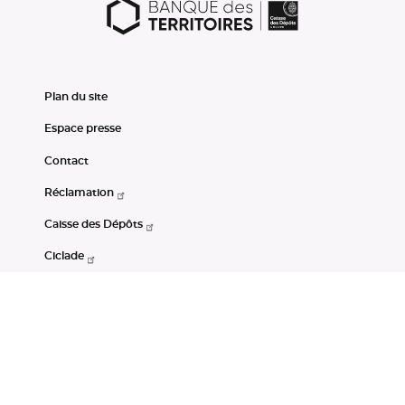
Plan du site
Espace presse
Contact
Réclamation
Caisse des Dépôts
Ciclade
CDC-Net
Consignations
Portail Open Data CDC