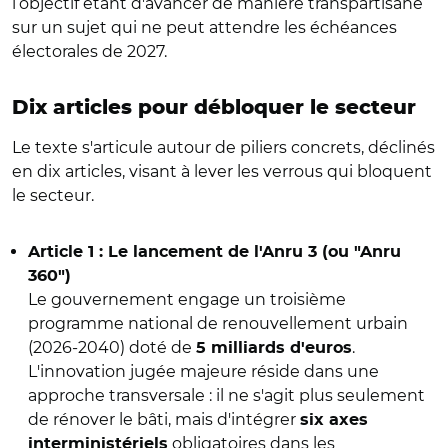
l’objectif étant d'avancer de manière transpartisane
sur un sujet qui ne peut attendre les échéances
électorales de 2027.
Dix articles pour débloquer le secteur
Le texte s'articule autour de piliers concrets, déclinés
en dix articles, visant à lever les verrous qui bloquent
le secteur.
Article 1 : Le lancement de l'Anru 3 (ou "Anru
360")
Le gouvernement engage un troisième
programme national de renouvellement urbain
(2026-2040) doté de
.
5 milliards d'euros
L'innovation jugée majeure réside dans une
approche transversale : il ne s'agit plus seulement
de rénover le bâti, mais d'intégrer
six axes
obligatoires dans les
interministériels