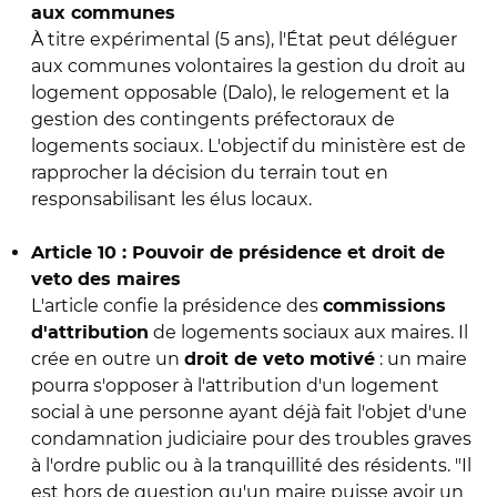
aux communes
À titre expérimental (5 ans), l'État peut déléguer
aux communes volontaires la gestion du droit au
logement opposable (Dalo), le relogement et la
gestion des contingents préfectoraux de
logements sociaux. L'objectif du ministère est de
rapprocher la décision du terrain tout en
responsabilisant les élus locaux.
Article 10 : Pouvoir de présidence et droit de
veto des maires
L'article confie la présidence des
commissions
de logements sociaux aux maires. Il
d'attribution
crée en outre un
: un maire
droit de veto motivé
pourra s'opposer à l'attribution d'un logement
social à une personne ayant déjà fait l'objet d'une
condamnation judiciaire pour des troubles graves
à l'ordre public ou à la tranquillité des résidents. "Il
est hors de question qu'un maire puisse avoir un