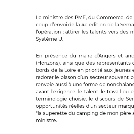
Le ministre des PME, du Commerce, de l’
coup d’envoi de la 4e édition de la Sema
l’opération : attirer les talents vers de
Système U.
En présence du maire d’Angers et ancie
(Horizons), ainsi que des représentants 
bords de la Loire en priorité aux jeunes 
redorer le blason d’un secteur souvent po
renvoie aussi à une forme de nonchalance,
avant l’exigence, le talent, le travail o
terminologie choisie, le discours de S
opportunités réelles d’un secteur marqué 
"la superette du camping de mon père s
ministre.