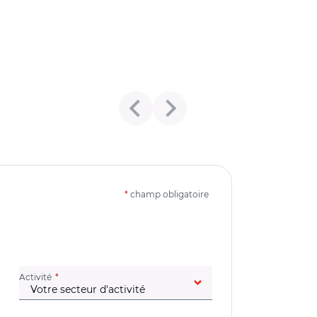
*
champ obligatoire
(champ obligatoire)
Activité