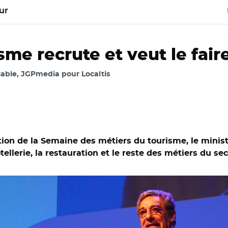
ur
sme recrute et veut le fair
able, JGPmedia pour Localtis
tion de la Semaine des métiers du tourisme, le minis
ellerie, la restauration et le reste des métiers du s
-et-Loire/ Serge Papin