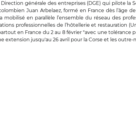
a Direction générale des entreprises (DGE) qui pilote la
olombien Juan Arbelaez, formé en France dès l’âge de 1
 a mobilisé en parallèle l’ensemble du réseau des profe
ations professionnelles de l’hôtellerie et restauration (U
 partout en France du 2 au 8 février "avec une tolérance
ne extension jusqu'au 26 avril pour la Corse et les outre-