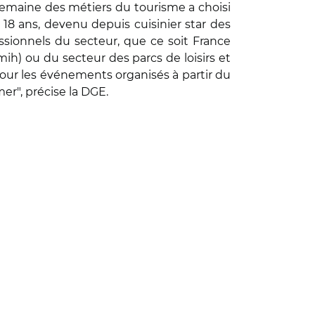
 Semaine des métiers du tourisme a choisi
8 ans, devenu depuis cuisinier star des
ssionnels du secteur, que ce soit France
mih) ou du secteur des parcs de loisirs et
 pour les événements organisés à partir du
mer", précise la DGE.