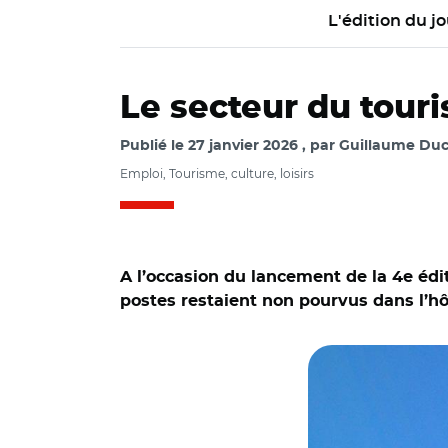
L'édition du jo
Le secteur du touri
Publié le
27 janvier 2026
par
Guillaume Duc
Emploi, Tourisme, culture, loisirs
A l’occasion du lancement de la 4e édi
postes restaient non pourvus dans l’hôt
© @Préfet de Maine