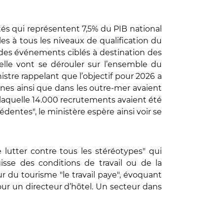
vités qui représentent 7,5% du PIB national
es à tous les niveaux de qualification du
, des événements ciblés à destination des
lle vont se dérouler sur l’ensemble du
nistre rappelant que l’objectif pour 2026 a
ines ainsi que dans les outre-mer avaient
 laquelle 14.000 recrutements avaient été
dentes", le ministère espère ainsi voir se
lutter contre tous les stéréotypes" qui
isse des conditions de travail ou de la
r du tourisme "le travail paye", évoquant
ur un directeur d’hôtel. Un secteur dans