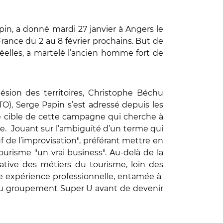
in, a donné mardi 27 janvier à Angers le
rance du 2 au 8 février prochains. But de
réelles, a martelé l’ancien homme fort de
ésion des territoires, Christophe Béchu
TO), Serge Papin s’est adressé depuis les
ière cible de cette campagne qui cherche à
se. Jouant sur l’ambiguïté d’un terme qui
f de l’improvisation", préférant mettre en
ourisme "un vrai business". Au-delà de la
ative des métiers du tourisme, loin des
pre expérience professionnelle, entamée à
 du groupement Super U avant de devenir