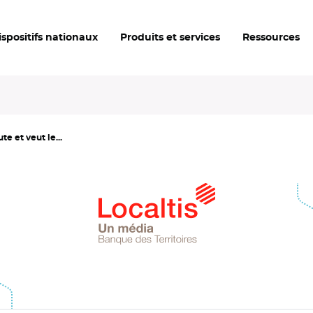
ispositifs nationaux
Produits et services
Ressources
e et veut le...