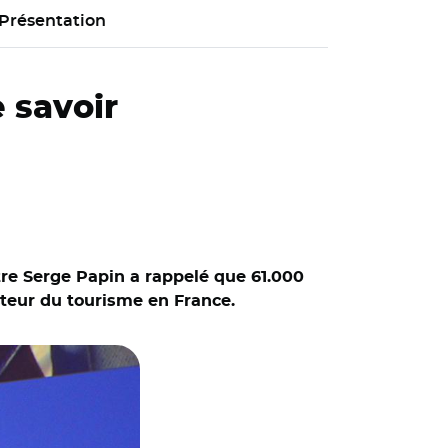
Présentation
e savoir
tre Serge Papin a rappelé que 61.000
ecteur du tourisme en France.