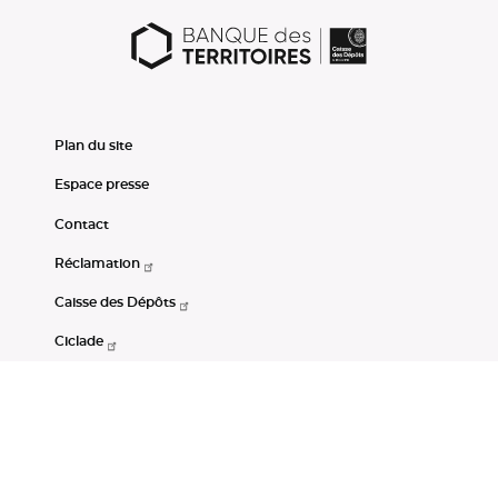
Plan du site
Espace presse
Contact
Réclamation
Caisse des Dépôts
Ciclade
CDC-Net
Consignations
Portail Open Data CDC