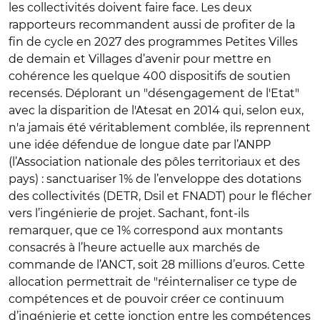
les collectivités doivent faire face. Les deux
rapporteurs recommandent aussi de profiter de la
fin de cycle en 2027 des programmes Petites Villes
de demain et Villages d’avenir pour mettre en
cohérence les quelque 400 dispositifs de soutien
recensés. Déplorant un "désengagement de l'Etat"
avec la disparition de l'Atesat en 2014 qui, selon eux,
n'a jamais été véritablement comblée, ils reprennent
une idée défendue de longue date par l’ANPP
(l’Association nationale des pôles territoriaux et des
pays) : sanctuariser 1% de l’enveloppe des dotations
des collectivités (DETR, Dsil et FNADT) pour le flécher
vers l’ingénierie de projet. Sachant, font-ils
remarquer, que ce 1% correspond aux montants
consacrés à l’heure actuelle aux marchés de
commande de l’ANCT, soit 28 millions d’euros. Cette
allocation permettrait de "réinternaliser ce type de
compétences et de pouvoir créer ce continuum
d’ingénierie et cette jonction entre les compétences