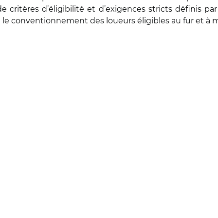
ritères d’éligibilité et d’exigences stricts définis pa
t le conventionnement des loueurs éligibles au fur et à 