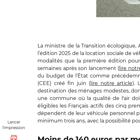
La ministre de la Transition écologique, 
l’édition 2025 de la location sociale de v
modalités que la première édition pour
semaines après son lancement (
lire notr
du budget de l’État comme précédemmen
(CEE) créé fin juin (
lire notre article
).
destination des ménages modestes, dont a
une commune où la qualité de l'air doit
éligibles les Français actifs des cinq pr
dépendent de leur véhicule personnel pour
minimum trois ans, avec la possibilité p
Lancer
l'impression
Moins de 140 euros par m
Lancer l'impression