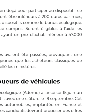
en-deçà pour participer au dispositif - ce
ont être inférieurs à 200 euros par mois,
 dispositifs comme le bonus écologique.
e compris. Seront éligibles à l’aide les
ayant un prix d’achat inférieur à 47.000
des avaient été passées, provoquant une
s jeunes que les acheteurs classiques de
llé les ministères.
oueurs de véhicules
écologique (Ademe) a lancé ce 15 juin un
tif, avec une clôture le 19 septembre. Cet
les automobiles, implantée en France et
 Les candidats devront proposer des offres