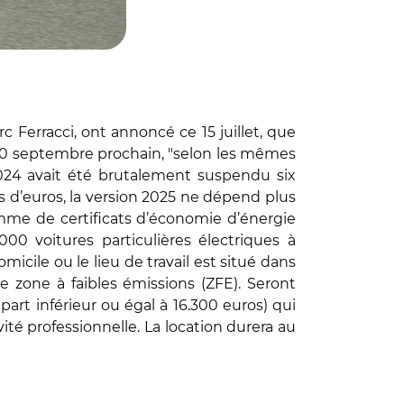
c Ferracci, ont annoncé ce 15 juillet, que
 le 30 septembre prochain, "selon les mêmes
2024 avait été brutalement suspendu six
s d’euros, la version 2025 ne dépend plus
me de certificats d’économie d’énergie
000 voitures particulières électriques à
cile ou le lieu de travail est situé dans
e zone à faibles émissions (ZFE). Seront
part inférieur ou égal à 16.300 euros) qui
ité professionnelle. La location durera au