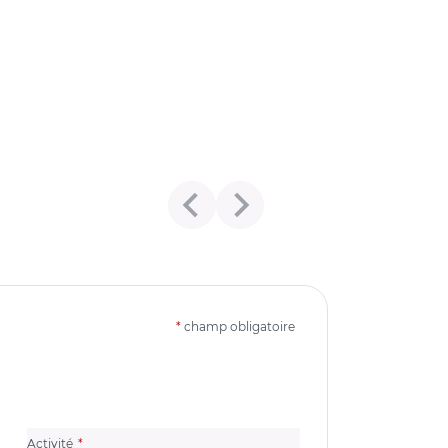
*
champ obligatoire
(champ obligatoire)
Activité