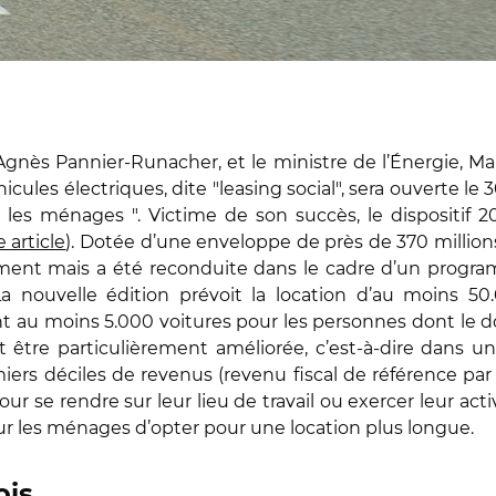
Agnès Pannier-Runacher, et le ministre de l’Énergie, Mar
éhicules électriques, dite "leasing social", sera ouverte
 les ménages ". Victime de son succès, le dispositif 
e article
). Dotée d’une enveloppe de près de 370 million
t mais a été reconduite dans le cadre d’un program
 La nouvelle édition prévoit la location d’au moins 50.
u moins 5.000 voitures pour les personnes dont le domi
 être particulièrement améliorée, c’est-à-dire dans un
emiers déciles de revenus (revenu fiscal de référence par 
 se rendre sur leur lieu de travail ou exercer leur activ
our les ménages d’opter pour une location plus longue.
ois