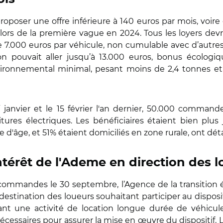
roposer une offre inférieure à 140 euros par mois, voire 
 lors de la première vague en 2024. Tous les loyers devr
7.000 euros par véhicule, non cumulable avec d’autres
n pouvait aller jusqu’à 13.000 euros, bonus écologiqu
vironnemental minimal, pesant moins de 2,4 tonnes et 
r
janvier et le 15 février l'an dernier, 50.000 comman
tures électriques. Les bénéficiaires étaient bien plu
'âge, et 51% étaient domiciliés en zone rurale, ont détai
ntérêt de l'Ademe en direction des l
 commandes le 30 septembre, l’Agence de la transition 
destination des loueurs souhaitant participer au disposi
ant une activité de location longue durée de véhicu
nécessaires pour assurer la mise en œuvre du dispositif.