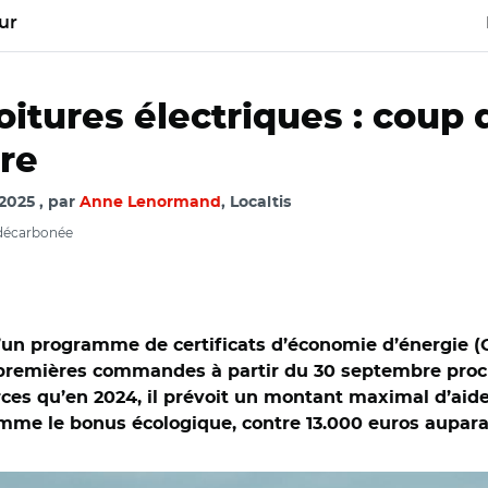
ur
oitures électriques : coup d
re
 2025
par
Anne Lenormand
, Localtis
 décarbonée
un programme de certificats d’économie d’énergie (CEE
es premières commandes à partir du 30 septembre pr
ces qu’en 2024, il prévoit un montant maximal d’aide
omme le bonus écologique, contre 13.000 euros aupar
.adobe.com