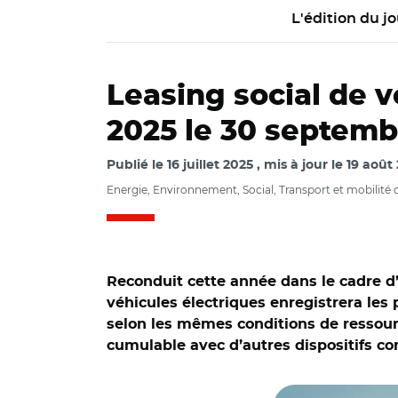
L'édition du jo
Leasing social de v
2025 le 30 septemb
Publié le
16 juillet 2025
mis à jour le
19 août
Energie, Environnement, Social, Transport et mobilité
Reconduit cette année dans le cadre d’
véhicules électriques enregistrera l
selon les mêmes conditions de ressour
cumulable avec d’autres dispositifs c
© pixarno - stock