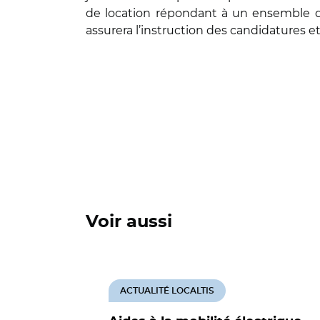
de location répondant à un ensemble de c
assurera l’instruction des candidatures e
Voir aussi
ACTUALITÉ LOCALTIS