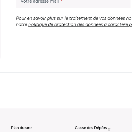
(champ obligatoire)
Votre adresse mail
Pour en savoir plus sur le traitement de vos données no
notre
Politique de protection des données à caractère p
Plan du site
Caisse des Dépôts