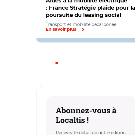
Aides à la mobilité électrique
: France Stratégie plaide pour l
poursuite du leasing social
Transport et mobilité décarbonée
En savoir plus
Abonnez-vous à
Localtis !
Recevez le détail de notre édition