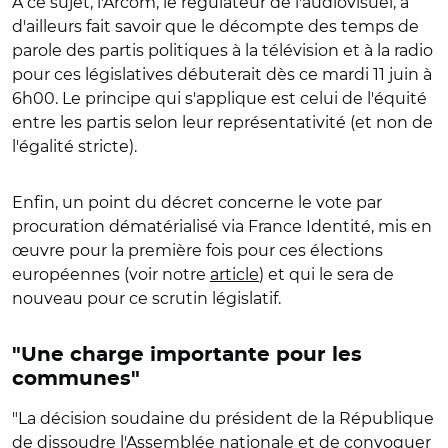
À ce sujet, l'Arcom, le régulateur de l'audiovisuel, a
d'ailleurs fait savoir que le décompte des temps de
parole des partis politiques à la télévision et à la radio
pour ces législatives débuterait dès ce mardi 11 juin à
6h00.
Le principe qui s'applique est celui de l'équité
entre les partis selon leur représentativité (et non de
l'égalité stricte).
Enfin, un point du décret concerne le vote par
procuration dématérialisé via France Identité, mis en
œuvre pour la première fois pour ces élections
européennes (voir notre
article
) et qui le sera de
nouveau pour ce scrutin législatif.
"Une charge importante pour les
communes"
"La décision soudaine du président de la République
de dissoudre l'Assemblée nationale et de convoquer