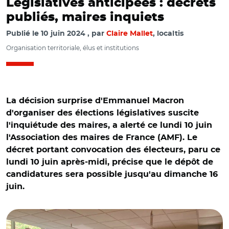
Législatives anticipées : décrets
publiés, maires inquiets
Publié le
10 juin 2024
par
Claire Mallet
, localtis
Organisation territoriale, élus et institutions
La décision surprise d'Emmanuel Macron
d'organiser des élections législatives suscite
l'inquiétude des maires, a alerté ce lundi 10 juin
l'Association des maires de France (AMF). Le
décret portant convocation des électeurs, paru ce
lundi 10 juin après-midi, précise que le dépôt de
candidatures sera possible jusqu'au dimanche 16
juin.
© @VilleDeBayonne