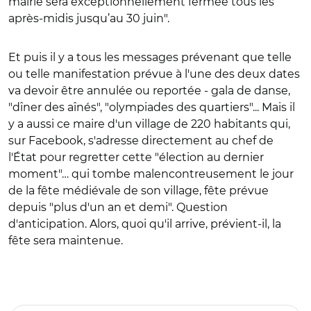
mairie sera exceptionnellement fermée tous les
après-midis jusqu’au 30 juin".
Et puis il y a tous les messages prévenant que telle
ou telle manifestation prévue à l'une des deux dates
va devoir être annulée ou reportée - gala de danse,
"dîner des aînés", "olympiades des quartiers"... Mais il
y a aussi ce maire d'un village de 220 habitants qui,
sur Facebook, s'adresse directement au chef de
l'État pour regretter cette "élection au dernier
moment"… qui tombe malencontreusement le jour
de la fête médiévale de son village, fête prévue
depuis "plus d'un an et demi". Question
d'anticipation. Alors, quoi qu'il arrive, prévient-il, la
fête sera maintenue.