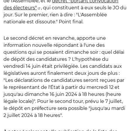
de l'Assemblée, et le
décret "portant convocation
des électeurs"
, qui constituent à eux seuls le JO du
jour. Sur le premier, rien à dire : "L'Assemblée
nationale est dissoute." Point final.
Le second décret en revanche, apporte une
information nouvelle répondant à l'une des
questions qui se posaient dimanche soir : quel délai
de dépôt des candidatures
? L'hypothèse du
vendredi 14 juin était privilégiée. Les candidats aux
législatives auront finalement deux jours de plus :
"
Les déclarations de candidatures seront reçues par
le représentant de l'État à partir du mercredi 12 et
jusqu'au dimanche 16 juin 2024 à 18 heures (heure
légale locale)". Pour le second tour, prévu le 7 juillet,
le dépôt en préfecture sera possible "jusqu'au mardi
2 juillet 2024 à 18 heures".