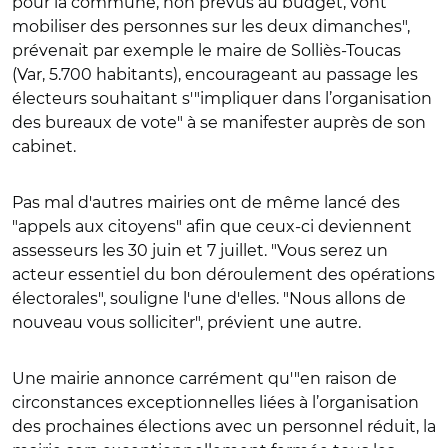
pour la commune, non prévus au budget, vont
mobiliser des personnes sur les deux dimanches",
prévenait par exemple le maire de Solliès-Toucas
(Var, 5.700 habitants), encourageant au passage les
électeurs souhaitant s'"impliquer dans l’organisation
des bureaux de vote" à se manifester auprès de son
cabinet.
Pas mal d'autres mairies ont de même lancé des
"appels aux citoyens" afin que ceux-ci deviennent
assesseurs les 30 juin et 7 juillet. "Vous serez un
acteur essentiel du bon déroulement des opérations
électorales", souligne l'une d'elles. "Nous allons de
nouveau vous solliciter", prévient une autre.
Une mairie annonce carrément qu'"en raison de
circonstances exceptionnelles liées à l’organisation
des prochaines élections avec un personnel réduit, la