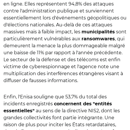
en ligne. Elles représentent 94,8% des attaques
contre l'administration publique et surviennent
essentiellement lors d'événements géopolitiques ou
d'élections nationales. Au-delà de ces attaques
massives mais à faible impact, les
sont
municipalités
particulièrement vulnérables aux
, qui
ransomwares
demeurent la menace la plus dommageable malgré
une baisse de 11% par rapport à l'année précédente.
Le secteur de la défense et des télécoms est enfin
victime de cyberespionnage et l'agence note une
multiplication des interférences étrangères visant à
diffuser de fausses informations.
Enfin, l'Enisa souligne que 53,7% du total des
incidents enregistrés
concernent des
"entités
au sens de la directive NIS2, dont les
essentielles"
grandes collectivités font partie intégrante. Une
raison de plus pour inciter les États retardataires,