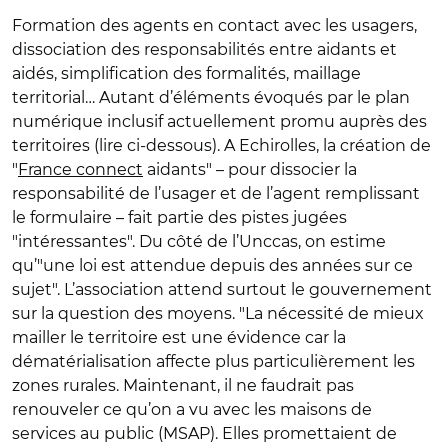
Formation des agents en contact avec les usagers,
dissociation des responsabilités entre aidants et
aidés, simplification des formalités, maillage
territorial… Autant d’éléments évoqués par le plan
numérique inclusif actuellement promu auprès des
territoires (lire ci-dessous). A Echirolles, la création de
"
France connect
aidants" – pour dissocier la
responsabilité de l’usager et de l’agent remplissant
le formulaire – fait partie des pistes jugées
"intéressantes". Du côté de l’Unccas, on estime
qu’"une loi est attendue depuis des années sur ce
sujet". L’association attend surtout le gouvernement
sur la question des moyens. "La nécessité de mieux
mailler le territoire est une évidence car la
dématérialisation affecte plus particulièrement les
zones rurales. Maintenant, il ne faudrait pas
renouveler ce qu’on a vu avec les maisons de
services au public (MSAP). Elles promettaient de