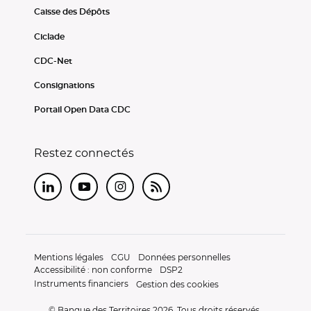
Caisse des Dépôts
Ciclade
CDC-Net
Consignations
Portail Open Data CDC
Restez connectés
LinkedIn
Youtube
Instagram
RSS
Mentions légales
CGU
Données personnelles
Accessibilité : non conforme
DSP2
Instruments financiers
Gestion des cookies
© Banque des Territoires 2026. Tous droits réservés.