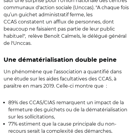
sauf une surprise pour l’Union nationale des centres
communaux d'action sociale (Unccas). "A chaque fois
qu’un guichet administratif ferme, les
CCAS constatent un afflux de personnes, dont
beaucoup ne faisaient pas partie de leur public
habituel", relève Benoît Calmels, le délégué général
de l'Unccas.
Une dématérialisation double peine
Un phénomène que l’association a quantifié dans
une étude sur les aides facultatives des CCAS, à
paraître en mars 2019. Celle-ci montre que :
89% des CCAS/CIAS remarquent un impact de la
fermeture des guichets ou de la dématérialisation
sur les sollicitations,
77% estiment que la cause principale du non-
recours serait la complexité des démarches,