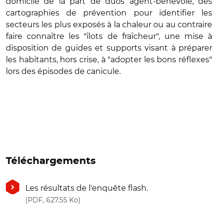
domicile de la part de duos agent-bénévole, des
cartographies de prévention pour identifier les
secteurs les plus exposés à la chaleur ou au contraire
faire connaître les "îlots de fraîcheur", une mise à
disposition de guides et supports visant à préparer
les habitants, hors crise, à "adopter les bons réflexes"
lors des épisodes de canicule.
Téléchargements
Les résultats de l'enquête flash.
(nouvelle fenêtre)
(PDF, 627.55 Ko)