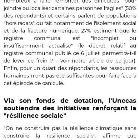
nombreux à faire remonter des difficultés "pour
joindre ou localiser certaines personnes fragiles" (50%
des répondants) et certains parlent de populations
"hors radars" du fait notamment de l'isolement social
et de la fracture numérique. 27% estiment que le
registre communal est "incomplet ou
insuffisamment actualisé" (le décret relatif au
registre communal publié ce 6 juillet permettra-t-il
de lever ce frein ? - voir notre
article de ce jour
).
Enfin, pour un quart des répondants, les ressources
humaines n'ont pas été suffisantes pour faire face à
cet épisode de canicule.
Via son fonds de dotation, l'Unccas
soutiendra des initiatives renforçant la
"résilience sociale"
"On ne construira pas la résilience climatique sans
construire la résilience sociale", affirme Luc