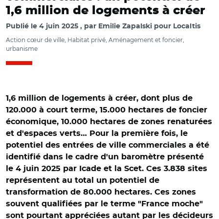
1,6 million de logements à créer
Publié le
4 juin 2025
par
Emilie Zapalski pour Localtis
Action cœur de ville, Habitat privé, Aménagement et foncier,
urbanisme
1,6 million de logements à créer, dont plus de
120.000 à court terme, 15.000 hectares de foncier
économique, 10.000 hectares de zones renaturées
et d'espaces verts… Pour la première fois, le
potentiel des entrées de ville commerciales a été
identifié dans le cadre d'un baromètre présenté
le 4 juin 2025 par Icade et la Scet. Ces 3.838 sites
représentent au total un potentiel de
transformation de 80.000 hectares. Ces zones
souvent qualifiées par le terme "France moche"
sont pourtant appréciées autant par les décideurs