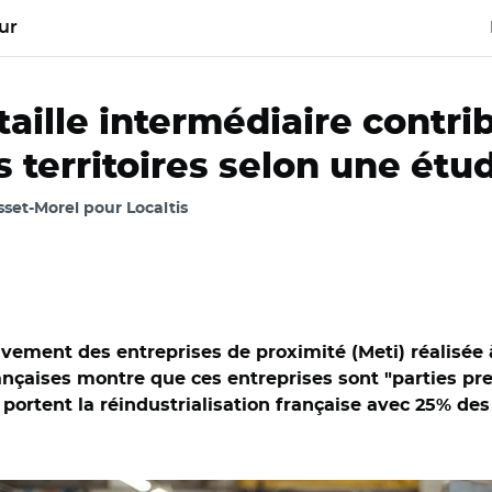
ur
taille intermédiaire contri
 territoires selon une ét
sset-Morel pour Localtis
ement des entreprises de proximité (Meti) réalisée 
rançaises montre que ces entreprises sont "parties pre
 portent la réindustrialisation française avec 25% des