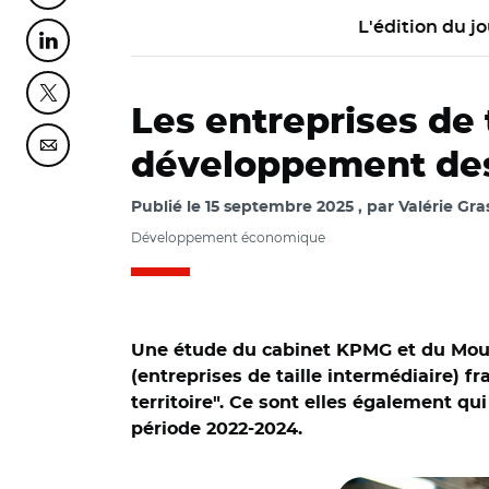
L'édition du jo
Partager cette page sur Linkedin
Partager cette page sur Twitter
Les entreprises de 
Partager cette page sur Courriel
développement des
Publié le
15 septembre 2025
par
Valérie Gra
Développement économique
Une étude du cabinet KPMG et du Mouv
(entreprises de taille intermédiaire) f
territoire". Ce sont elles également qui
période 2022-2024.
© Adobe stock