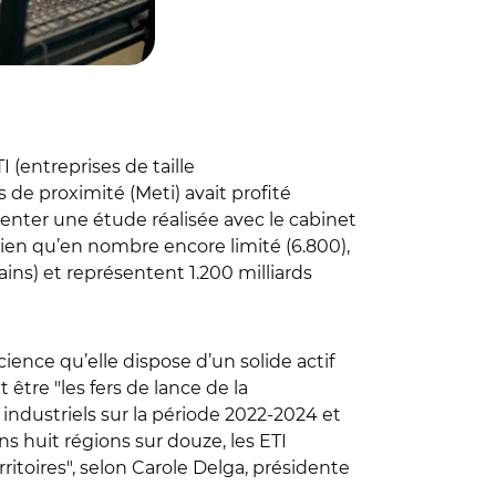
 (entreprises de taille
de proximité (Meti) avait profité
enter une étude réalisée avec le cabinet
 Bien qu’en nombre encore limité (6.800),
ins) et représentent 1.200 milliards
ience qu’elle dispose d’un solide actif
être "les fers de lance de la
s industriels sur la période 2022-2024 et
ns huit régions sur douze, les ETI
rritoires", selon Carole Delga, présidente