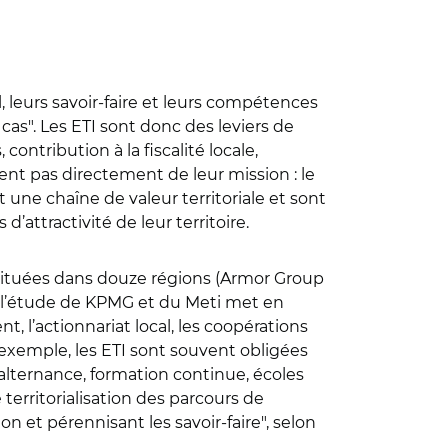
el, leurs savoir-faire et leurs compétences
as". Les ETI sont donc des leviers de
ntribution à la fiscalité locale,
nt pas directement de leur mission : le
nt une chaîne de valeur territoriale et sont
attractivité de leur territoire.
 situées dans douze régions (Armor Group
, l’étude de KPMG et du Meti met en
t, l’actionnariat local, les coopérations
r exemple, les ETI sont souvent obligées
 alternance, formation continue, écoles
territorialisation des parcours de
on et pérennisant les savoir-faire", selon