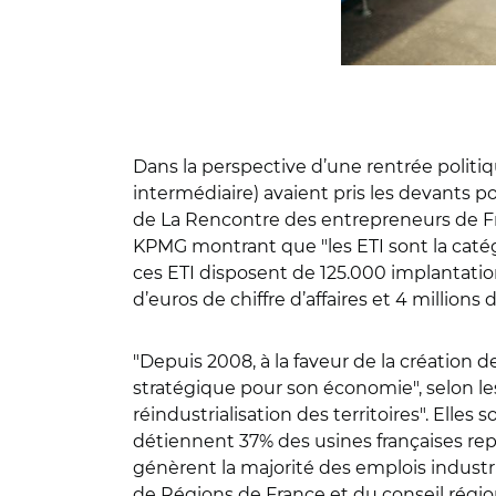
Dans la perspective d’une rentrée politiq
intermédiaire) avaient pris les devants p
de La Rencontre des entrepreneurs de Fra
KPMG montrant que "les ETI sont la catégo
ces ETI disposent de 125.000 implantatio
d’euros de chiffre d’affaires et 4 millions 
"Depuis 2008, à la faveur de la création 
stratégique pour son économie", selon les 
réindustrialisation des territoires". Elle
détiennent 37% des usines françaises repré
génèrent la majorité des emplois industrie
de Régions de France et du conseil région