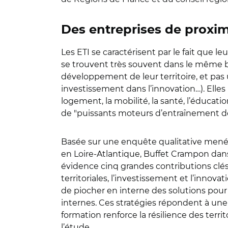
Des entreprises de proxim
Les ETI se caractérisent par le fait que leu
se trouvent très souvent dans le même bas
développement de leur territoire, et pas 
investissement dans l’innovation…). Elle
logement, la mobilité, la santé, l’éducatio
de "puissants moteurs d’entraînement de l
Basée sur une enquête qualitative menée
en Loire-Atlantique, Buffet Crampon dan
évidence cinq grandes contributions clés d
territoriales, l’investissement et l’inno
de piocher en interne des solutions pour 
internes. Ces stratégies répondent à une 
formation renforce la résilience des territ
l’étude.