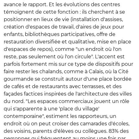
avance le rapport. Et les évolutions des centres
témoignent de cette fonction : ils cherchent à se
positionner en lieux de vie (installation d'assises,
création d'espaces de travail, d'aires de jeux pour
enfants, bibliothèques participatives, offre de
restauration diversifiée et qualitative, mise en place
d'espaces de repos), comme "un endroit où l'on
reste, pas seulement où l'on circule". L'accent est
parfois fortement mis sur ce type de dispositifs pour
faire rester les chalands, comme à Calais, où la Cité
gourmande se construit autour d'une place bordée
de cafés et de restaurants avec terrasses, et des
façades factices inspirées de l'architecture des villes
du nord. "Les espaces commerciaux jouent un rôle
qui s'apparente à une 'place du village'
contemporaine", estiment les rapporteurs, un
endroit où on peut croiser des camarades d'écoles,
des voisins, parents d'élèves ou collègues. 83% des
personnes qui fréquentent au moins une fois par