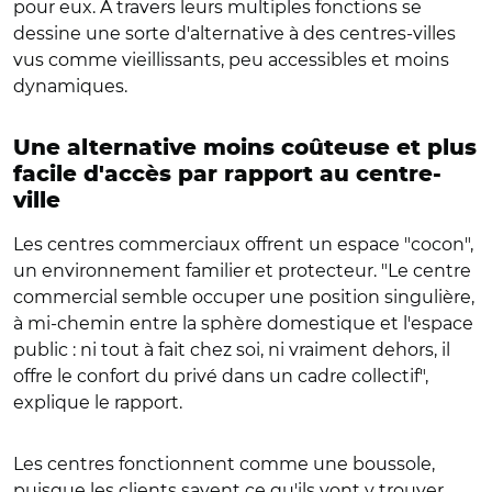
pour eux. À travers leurs multiples fonctions se
dessine une sorte d'alternative à des centres-villes
vus comme vieillissants, peu accessibles et moins
dynamiques.
Une alternative moins coûteuse et plus
facile d'accès par rapport au centre-
ville
Les centres commerciaux offrent un espace "cocon",
un environnement familier et protecteur. "Le centre
commercial semble occuper une position singulière,
à mi-chemin entre la sphère domestique et l'espace
public : ni tout à fait chez soi, ni vraiment dehors, il
offre le confort du privé dans un cadre collectif",
explique le rapport.
Les centres fonctionnent comme une boussole,
puisque les clients savent ce qu'ils vont y trouver,