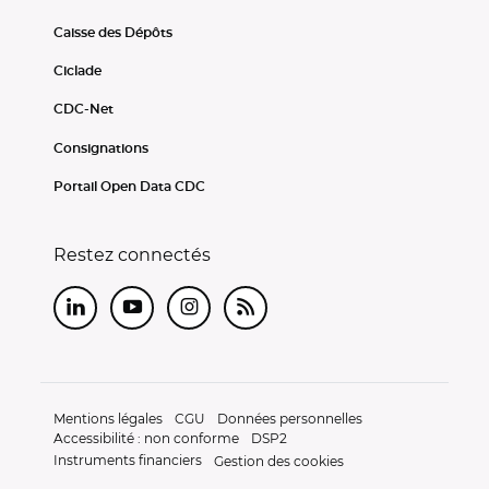
Caisse des Dépôts
Ciclade
CDC-Net
Consignations
Portail Open Data CDC
Restez connectés
LinkedIn
Youtube
Instagram
RSS
Mentions légales
CGU
Données personnelles
Accessibilité : non conforme
DSP2
Instruments financiers
Gestion des cookies