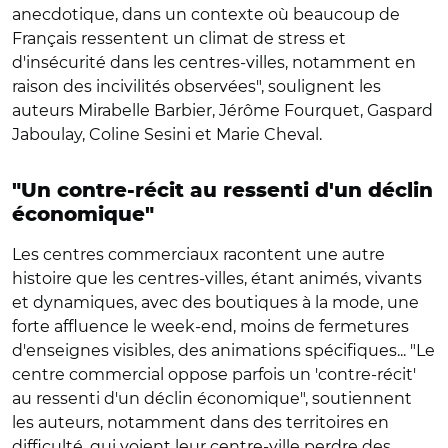
anecdotique, dans un contexte où beaucoup de
Français ressentent un climat de stress et
d'insécurité dans les centres-villes, notamment en
raison des incivilités observées", soulignent les
auteurs Mirabelle Barbier, Jérôme Fourquet, Gaspard
Jaboulay, Coline Sesini et Marie Cheval.
"Un contre-récit au ressenti d'un déclin
économique"
Les centres commerciaux racontent une autre
histoire que les centres-villes, étant animés, vivants
et dynamiques, avec des boutiques à la mode, une
forte affluence le week-end, moins de fermetures
d'enseignes visibles, des animations spécifiques... "Le
centre commercial oppose parfois un 'contre-récit'
au ressenti d'un déclin économique", soutiennent
les auteurs, notamment dans des territoires en
difficulté, qui voient leur centre-ville perdre des