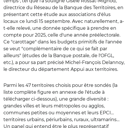
temps", tel que l'a souligné Gisèle Rossat-Mignod,
direct
rice du Réseau de la Banque des Territoires, en
présentant cette étude aux associations d'élus
locaux ce lundi 15 septembre. Avec naturellement, a-
t-elle relevé, une donnée spécifique à prendre en
compte pour 2025, celle d'une année préélectorale.
Ce "carottage" dans les budgets primitifs de l'année
se veut "complémentaire de ce qui se fait par
ailleurs" (études de la Banque postale, de l'OFGL,
etc.), a pour sa part précisé
Michel-François Delannoy,
le d
irecteur du département Appui aux territoires.
Parmi les 47 territoires choisis pour être sondés (la
liste complète figure en annexe de l'étude à
télécharger ci-dessous), une grande diversité :
grandes villes et leurs métropoles ou agglos,
communes petites ou moyennes et leurs EPCI…
territoires urbains, périurbains, ruraux, ultramarins…
Un panel qui entend être le plus représentatif