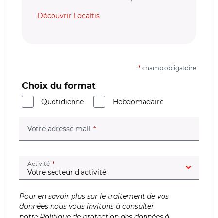
Découvrir Localtis
*
champ obligatoire
Choix du format
Quotidienne
Hebdomadaire
(champ obligatoire)
Votre adresse mail
(champ obligatoire)
Activité
Pour en savoir plus sur le traitement de vos
données nous vous invitons à consulter
notre
Politique de protection des données à