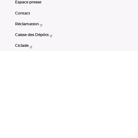
Espace presse
Contact
Réclamation
Caisse des Dépôts
Ciclade
CDC-Net
Consignations
Portail Open Data CDC
Restez connectés
LinkedIn
Youtube
Instagram
RSS