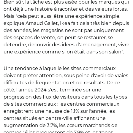
Bien sûr, la tâche est plus aisée pour les marques qui
ont déjà une histoire à raconter et des valeurs fortes.
Mais "cela peut aussi être une expérience simple,
explique Arnaud Gallet, Ikea fait cela très bien depuis
des années, les magasins ne sont pas uniquement
des espaces de vente, on peut se restaurer, se
détendre, découvrir des idées d'aménagement, vivre
une expérience comme si on était dans son salon".
Une tendance à laquelle les sites commerciaux
doivent prêter attention, sous peine d'avoir de vraies
difficultés de fréquentation et de résultats. De ce
côté, l'année 2024 s'est terminée sur une
progression des flux de visiteurs dans tous les types
de sites commerciaux : les centres commerciaux
enregistrent une hausse de 1,1% sur l'année, les
centres situés en centre-ville affichent une
augmentation de 3,7%, les cœurs marchands de
centres-villes progressent de 7,8% et les zones