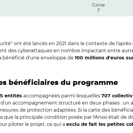
ité" ont été lancés en 2021 dans le contexte de l'après 
ment des cyberattaques en nombre impactant entre autre
 a bénéficié d'une enveloppe de
100 millions d'euros sur
ères bénéficiaires du programme
accompagnées parmi lesquelles
5 entités
707 collectiv
ier d'un accompagnement structuré en deux phases : un 
esures de protection adaptées. Si la carte des bénéficia
a que la principale condition posée par l'Anssi était de 
r piloter le projet, ce qui a
exclu de fait les petites co