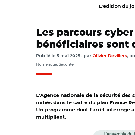
L'édition du jo
Les parcours cyber 
bénéficiaires sont 
Publié le
5 mai 2025
par
Olivier Devillers
, p
Numérique, Sécurité
L'Agence nationale de la sécurité des 
initiés dans le cadre du plan France R
Un programme dont l'arrêt interroge a
multiplient.
© ANSSI