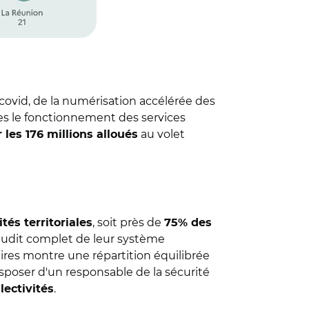
covid, de la numérisation accélérée des
s le fonctionnement des services
au volet
 les 176 millions alloués
, soit près de
ités territoriales
75% des
audit complet de leur système
ires montre une répartition équilibrée
disposer d'un responsable de la sécurité
.
llectivités