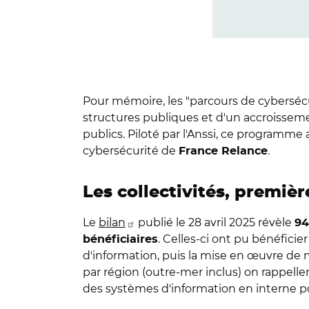
Pour mémoire, les "parcours de cybersécur
structures publiques et d'un accroisse
publics.
Piloté par l'Anssi, ce programme
cybersécurité de
.
France Relance
Les collectivités, premi
Le
bilan
publié le 28 avril 2025 révèle
94
. Celles-ci ont pu bénéfic
bénéficiaires
d'information, puis la mise en œuvre de m
par région (outre-mer inclus) on rappeller
des systèmes d'information en interne pou