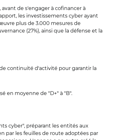
al, avant de s'engager à cofinancer à
rapport, les investissements cyber ayant
en œuvre plus de 3.000 mesures de
vernance (27%), ainsi que la défense et la
e continuité d'activité pour garantir la
ssé en moyenne de "D+" à "B".
 cyber", préparant les entités aux
n par les feuilles de route adoptées par