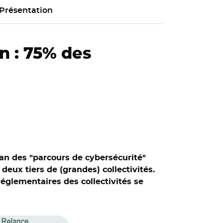
Présentation
an : 75% des
lan des "parcours de cybersécurité"
eux tiers de (grandes) collectivités.
églementaires des collectivités se