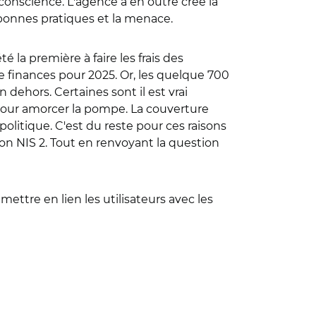
 conscience. L'agence a en outre créé la
bonnes pratiques et la menace.
 la première à faire les frais des
e finances pour 2025. Or, les quelque 700
 dehors. Certaines sont il est vrai
pour amorcer la pompe. La couverture
olitique. C'est du reste pour ces raisons
on NIS 2. Tout en renvoyant la question
tre en lien les utilisateurs avec les