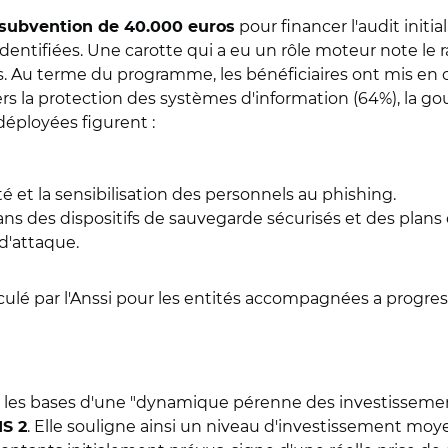
pour financer l'audit initi
subvention de 40.000 euros
dentifiées. Une carotte qui a eu un rôle moteur note le 
vités. Au terme du programme, les bénéficiaires ont mis 
rs la protection des systèmes d'information (64%), la gou
 déployées figurent :
té et la sensibilisation des personnels au phishing.
ns des dispositifs de sauvegarde sécurisés et des plans d
d'attaque.
lculé par l'Anssi pour les entités accompagnées a progre
les bases d'une "dynamique pérenne des investissements
. Elle souligne ainsi un niveau d'investissement moye
IS 2