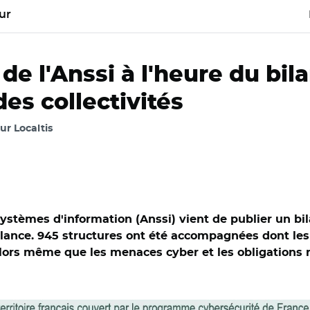
ur
de l'Anssi à l'heure du bil
des collectivités
our Localtis
systèmes d'information (Anssi) vient de publier un bi
elance. 945 structures ont été accompagnées dont les d
lors même que les menaces cyber et les obligations r