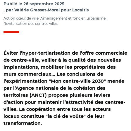
Publié le
26 septembre 2025
par
Valérie Grasset-Morel pour Localtis
Action cœur de ville, Aménagement et foncier, urbanisme,
Revitalisation des centres villes
Éviter l’hyper-tertiarisation de l’offre commerciale
de centre-ville, veiller à la qualité des nouvelles
implantations, mobiliser les propriétaires des
murs commerciaux… Les conclusions de
l’expérimentation "Mon centre-ville 2030" menée
par l’Agence nationale de la cohésion des
territoires (ANCT) propose plusieurs leviers
d’action pour maintenir l’attractivité des centres-
villes. La coopération entre tous les acteurs
locaux constitue "la clé de voûte" de leur
transformation.
© Patrick CC BY-SA 2.0/Centre-ville de Douai