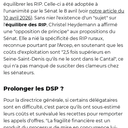
équilibrer les RIP. Celle-ci a été adoptée à
l'unanimité par le Sénat le 8 avril (voir
notre article du
10 avril 2026
). Sans nier l'existence d'un "sujet" sur
l'
, Christel Heydemann a affirmé
équilibre des RIP
une "opposition de principe" aux propositions du
Sénat. Elle a nié la spécificité des RIP ruraux,
reconnue pourtant par l'Arcep, en soutenant que les
coûts d'exploitation sont "2,5 fois supérieurs en
Seine-Saint-Denis qu'ils ne le sont dans le Cantal", ce
qui n'a pas manqué de susciter des clameurs chez
les sénateurs.
Prolonger les DSP ?
Pour la directrice générale, si certains délégataires
sont en difficulté, c'est parce qu'ils ont sous-estimé
leurs coûts et surévalué les recettes pour remporter
les appels d'offres. "La fragilité financière est un
produit du processus de mise en concurrence lui-