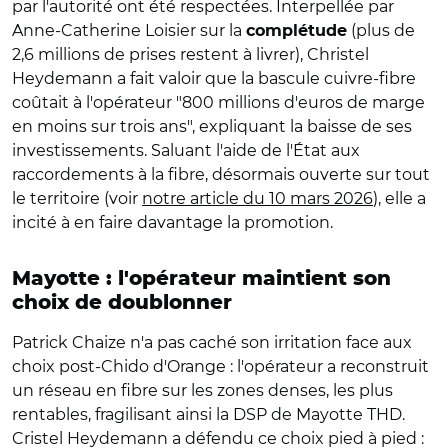
par l'autorité ont été respectées. Interpellée par
Anne-Catherine Loisier sur la
(plus de
complétude
2,6 millions de prises restent à livrer), Christel
Heydemann a fait valoir que la bascule cuivre-fibre
coûtait à l'opérateur "800 millions d'euros de marge
en moins sur trois ans", expliquant la baisse de ses
investissements. Saluant l'aide de l'État aux
raccordements à la fibre, désormais ouverte sur tout
le territoire (voir
notre article du 10 mars 2026
), elle a
incité à en faire davantage la promotion.
Mayotte : l'opérateur maintient son
choix de doublonner
Patrick Chaize n'a pas caché son irritation face aux
choix post-Chido d'Orange : l'opérateur a reconstruit
un réseau en fibre sur les zones denses, les plus
rentables, fragilisant ainsi la DSP de Mayotte THD.
Cristel Heydemann a défendu ce choix pied à pied :