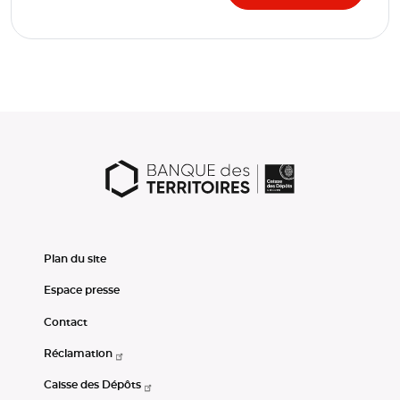
Plan du site
Espace presse
Contact
Réclamation
Caisse des Dépôts