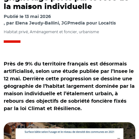
la maison individuelle
Publié le
13 mai 2026
par
Elena Jeudy-Ballini, JGPmedia pour Localtis
Habitat privé, Aménagement et foncier, urbanisme
Près de 9% du territoire français est désormais
artificialisé, selon une étude publiée par l’Insee le
12 mai. Derrière cette progression se dessine une
géographie de l’habitat largement dominée par la
maison individuelle et l’étalement urbain, à
rebours des objectifs de sobriété foncière fixés
par la loi Climat et Résilience.
© Insee ; IGN, référentiel OCS GE et Adobe stock