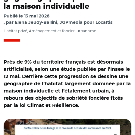
la maison individuelle
Publié le
13 mai 2026
par
Elena Jeudy-Ballini, JGPmedia pour Localtis
Habitat privé, Aménagement et foncier, urbanisme
Près de 9% du territoire français est désormais
artificialisé, selon une étude publiée par l’Insee le
12 mai. Derrière cette progression se dessine une
géographie de l’habitat largement dominée par la
maison individuelle et l’étalement urbain, à
rebours des objectifs de sobriété foncière fixés
par la loi Climat et Résilience.
© Insee ; IGN, référentiel OCS GE et Adobe stock