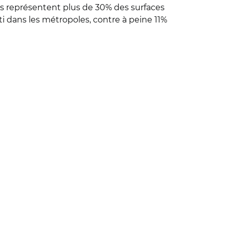
utes représentent plus de 30% des surfaces
ti dans les métropoles, contre à peine 11%