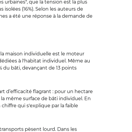
 urbaines", que la tension est la plus
us isolées (16%). Selon les auteurs de
baines a été une réponse à la demande de
 : la maison individuelle est le moteur
édiées à l'habitat individuel. Même au
1% du bâti, devançant de 13 points
 d’efficacité flagrant : pour un hectare
 la même surface de bâti individuel. En
iffre qui s'explique par la faible
es transports pèsent lourd. Dans les