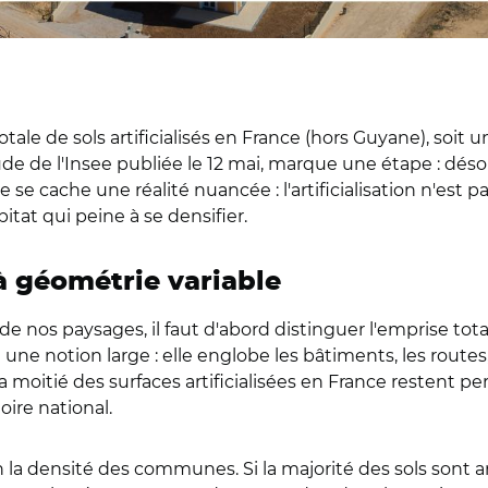
 totale de sols artificialisés en France (hors Guyane), soi
de de l'Insee publiée le 12 mai, marque une étape : déso
e se cache une réalité nuancée : l'artificialisation n'est 
bitat qui peine à se densifier.
 géométrie variable
 nos paysages, il faut d'abord distinguer l'emprise total
t une notion large : elle englobe les bâtiments, les routes,
a moitié des surfaces artificialisées en France restent pe
oire national.
a densité des communes. Si la majorité des sols sont art