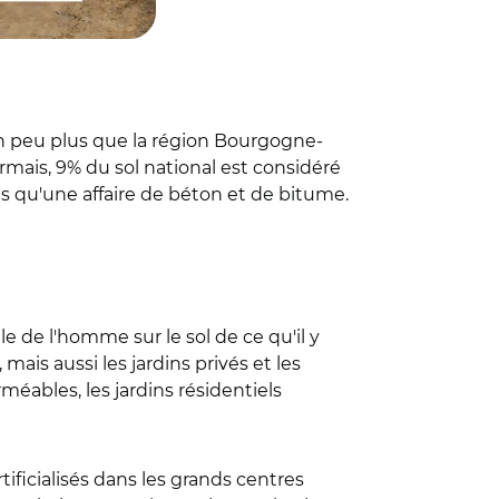
t un peu plus que la région Bourgogne-
rmais, 9% du sol national est considéré
pas qu'une affaire de béton et de bitume.
e de l'homme sur le sol de ce qu'il y
 mais aussi les jardins privés et les
rméables, les jardins résidentiels
ificialisés dans les grands centres