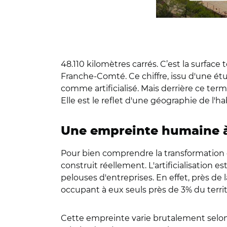
48.110 kilomètres carrés. C’est la surface
Franche-Comté. Ce chiffre, issu d'une étu
comme artificialisé. Mais derrière ce term
Elle est le reflet d'une géographie de l'ha
Une empreinte humaine à
Pour bien comprendre la transformation de
construit réellement. L'artificialisation es
pelouses d'entreprises. En effet, près de l
occupant à eux seuls près de 3% du territ
Cette empreinte varie brutalement selon l