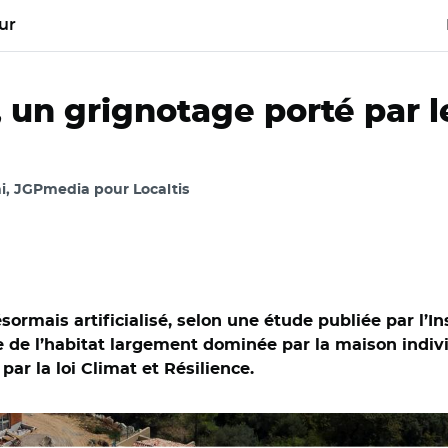
ur
 un grignotage porté par l
ni, JGPmedia pour Localtis
sormais artificialisé, selon une étude publiée par l’In
de l’habitat largement dominée par la maison individ
 par la loi Climat et Résilience.
érentiel OCS GE et Adobe stock