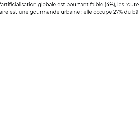
rtificialisation globale est pourtant faible (4%), les ro
tiaire est une gourmande urbaine : elle occupe 27% du bâ