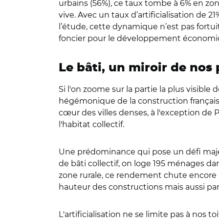
urbains (56%), ce taux tombe à 6% en zone
vive. Avec un taux d’artificialisation de 2
l’étude, cette dynamique n’est pas fortu
foncier pour le développement économiqu
Le bâti, un miroir de nos 
Si l'on zoome sur la partie la plus visible
hégémonique de la construction française
cœur des villes denses, à l'exception de 
l'habitat collectif.
Une prédominance qui pose un défi majeur 
de bâti collectif, on loge 195 ménages d
zone rurale, ce rendement chute encore :
hauteur des constructions mais aussi par
L'artificialisation ne se limite pas à nos t