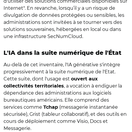
d'utiliser des solutions commerciales disponibles sur
Internet". En revanche, lorsqu’il y a un risque de
divulgation de données protégées ou sensibles, les
administrations sont invitées à se tourner vers des
solutions souveraines, hébergées en local ou dans
une infrastructure SecNumCloud.
L'IA dans la suite numérique de l'État
Au-delà de cet inventaire, l'IA générative s'intègre
progressivement à la suite numérique de l'Etat.
Cette suite, dont l'usage est
ouvert aux
, a vocation à endiguer la
collectivités territoriales
dépendance des administrations aux logiciels
bureautiques américains. Elle comprend des
services comme
(messagerie instantanée
Tchap
sécurisée), Grist (tableur collaboratif), et des outils en
cours de déploiement comme Visio, Docs et
Messagerie.