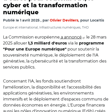
cyber et la transformation
numérique
Publié le
1 avril 2025
par
Olivier Devillers
, pour Localtis
Europe et international, Infrastructures numériques, THD
La Commission européenne
a annoncé
le 28 mars
2025 allouer
via le
1,3 milliard d'euros
programme
pour soutenir la
"Pour une Europe numérique"
souveraineté numérique, le déploiement de l'IA
générative, la cybersécurité et la transformation des
services publics.
Concernant l'IA, les fonds soutiendront
l'amélioration, la disponibilité et l'accessibilité des
applications génératives, les environnements
immersifs et le déploiement d'espaces communs de
données économes en énergie. L'Europe financera
aussi les pôles d'innovation numérique (Edih) créés