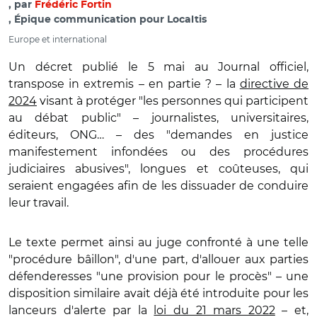
par
Frédéric Fortin
, Épique communication pour Localtis
Europe et international
Un décret publié le 5 mai au Journal officiel,
transpose in extremis – en partie ? – la
directive de
2024
visant à protéger "les personnes qui participent
au débat public" – journalistes, universitaires,
éditeurs, ONG… – des "demandes en justice
manifestement infondées ou des procédures
judiciaires abusives", longues et coûteuses, qui
seraient engagées afin de les dissuader de conduire
leur travail.
Le texte permet ainsi au juge confronté à une telle
"procédure bâillon", d'une part, d'allouer aux parties
défenderesses "une provision pour le procès" – une
disposition similaire avait déjà été introduite pour les
lanceurs d'alerte par la
loi du 21 mars 2022
– et,