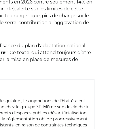
gements en 2026 contre seulement 14% en
article)
, alerte sur les limites de cette
cacité énergétique, pics de charge sur le
e serre, contribution à l’aggravation de
ffisance du plan d'adaptation national
. Ce texte, qui attend toujours d’être
ire"
xiger la mise en place de mesures de
Jusqu’alors, les injonctions de l’Etat étaient
et-on chez le groupe 3F. Même son de cloche à
nts d’espaces publics (désartificialisation,
euf, la réglementation oblige progressivement
xistants, en raison de contraintes techniques