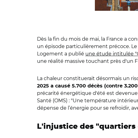
Dès la fin du mois de mai, la France a c
un épisode particulièrement précoce. Le 
Logement a publié
une étude intitulée "
une réalité massive touchant près d'un F
La chaleur constituerait désormais un ris
2025 a causé 5.700 décès (contre 3.200
précarité énergétique d'été est devenue
Santé (OMS) : "Une température intérieur
dépense de l’énergie pour se refroidir, 
L'injustice des "quartier