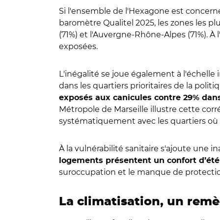
Si l'ensemble de l'Hexagone est concerné 
baromètre Qualitel 2025, les zones les pl
(71%) et l'Auvergne-Rhône-Alpes (71%). À 
exposées.
L'inégalité se joue également à l'échel
dans les quartiers prioritaires de la polit
exposés aux canicules contre 29% dans
Métropole de Marseille illustre cette corr
systématiquement avec les quartiers où l
À la vulnérabilité sanitaire s'ajoute une 
logements présentent un confort d’été 
suroccupation et le manque de protection
La climatisation, un rem