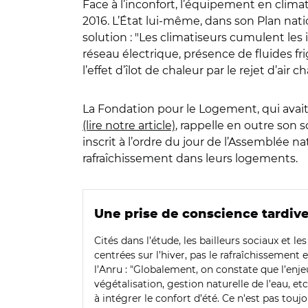
Face à l’inconfort, l’équipement en cli
2016. L’État lui-même, dans son Plan na
solution : "Les climatiseurs cumulent les 
réseau électrique, présence de fluides fr
l’effet d’îlot de chaleur par le rejet d’air c
La Fondation pour le Logement, qui avait 
(lire notre article)
, rappelle en outre son 
inscrit à l’ordre du jour de l’Assemblée n
rafraîchissement dans leurs logements.
Une prise de conscience tardiv
Cités dans l’étude, les bailleurs sociaux et le
centrées sur l’hiver, pas le rafraîchissement
l’Anru : "Globalement, on constate que l’enj
végétalisation, gestion naturelle de l’eau, e
à intégrer le confort d’été. Ce n’est pas tou