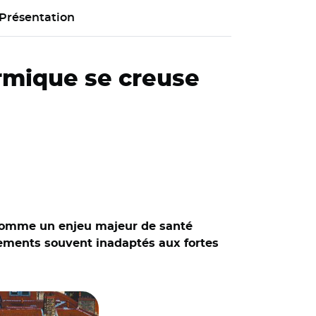
Présentation
ermique se creuse
e comme un enjeu majeur de santé
gements souvent inadaptés aux fortes