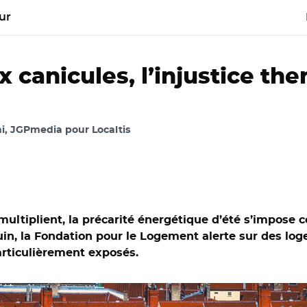
ur
 canicules, l’injustice th
ni, JGPmedia pour Localtis
 multiplient, la précarité énergétique d’été s’impos
uin, la Fondation pour le Logement alerte sur des lo
particulièrement exposés.