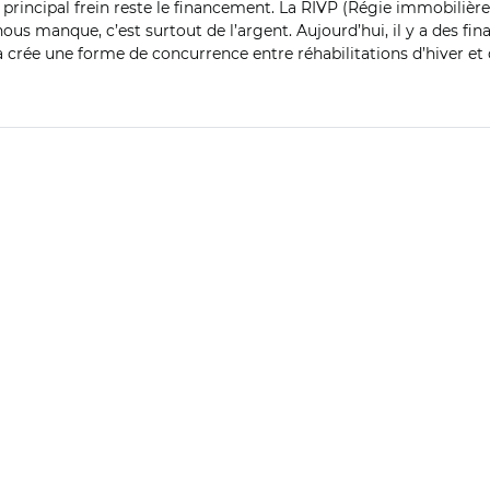
e principal frein reste le financement. La RIVP (Régie immobilière 
l nous manque, c’est surtout de l’argent. Aujourd’hui, il y a des 
 crée une forme de concurrence entre réhabilitations d’hiver et d