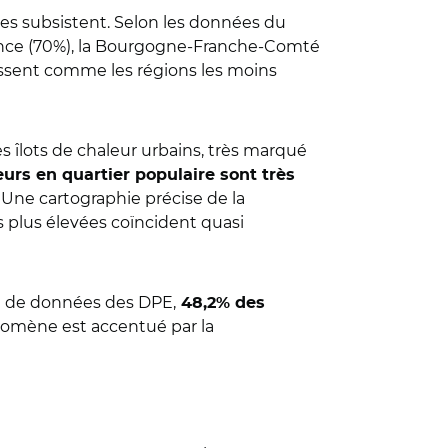
ées subsistent. Selon les données du
France (70%), la Bourgogne-Franche-Comté
aissent comme les régions les moins
 îlots de chaleur urbains, très marqué
urs en quartier populaire sont très
. Une cartographie précise de la
es plus élevées coïncident quasi
ase de données des DPE,
48,2% des
énomène est accentué par la