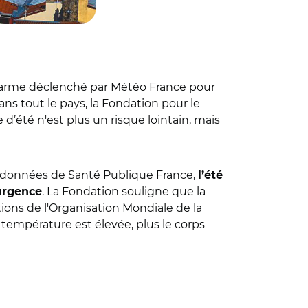
'alarme déclenché par Météo France pour
ns tout le pays, la Fondation pour le
 d’été n'est plus un risque lointain, mais
es données de Santé Publique France,
l’été
. La Fondation souligne que la
’urgence
ons de l'Organisation Mondiale de la
 température est élevée, plus le corps