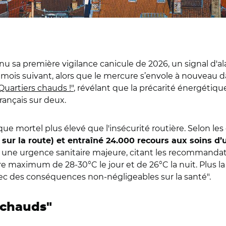
onnu sa première vigilance canicule de 2026, un signal d
mois suivant, alors que le mercure s’envole à nouveau da
Quartiers chauds !"
, révélant que la précarité énergétique
rançais sur deux.
que mortel plus élevé que l'insécurité routière. Selon l
 sur la route) et entraîné 24.000 recours aux soins d
 une urgence sanitaire majeure, citant les recommandati
e maximum de 28-30°C le jour et de 26°C la nuit. Plus la
avec des conséquences non-négligeables sur la santé".
s chauds"