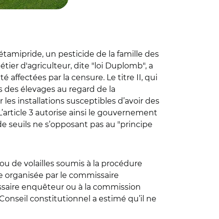
étamipride, un pesticide de la famille des
étier d'agriculteur, dite "loi Duplomb", a
 affectées par la censure. Le titre II, qui
s des élevages au regard de la
 les installations susceptibles d’avoir des
’article 3 autorise ainsi le gouvernement
de seuils ne s’opposant pas au "principe
ou de volailles soumis à la procédure
 organisée par le commissaire
saire enquêteur ou à la commission
 Conseil constitutionnel a estimé qu’il ne