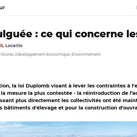
ur
guée : ce qui concerne les
il
, Localtis
erritoires, Développement économique, Environnement
n, la loi Duplomb visant à lever les contraintes à l'
Si la mesure la plus contestée - la réintroduction de l’
essant plus directement les collectivités ont été maint
es bâtiments d'élevage et pour la construction d'ouvr