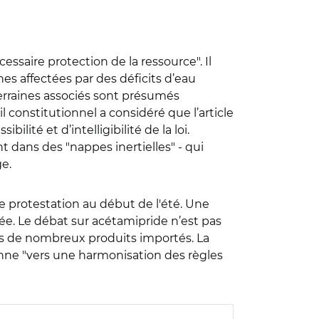
nécessaire protection de la ressource". Il
es affectées par des déficits d’eau
terraines associés sont présumés
l constitutionnel a considéré que l’article
lité et d’intelligibilité de la loi.
 dans des "nappes inertielles" - qui
e.
e protestation au début de l'été. Une
lée. Le débat sur acétamipride n’est pas
ns de nombreux produits importés. La
éenne "vers une harmonisation des règles