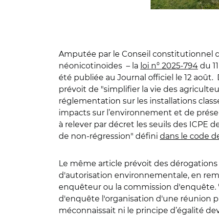
Amputée par le Conseil constitutionnel de
néonicotinoïdes – la
loi n° 2025-794
du 11
été publiée au Journal officiel le 12 août.
prévoit de "simplifier la vie des agricul
réglementation sur les installations class
impacts sur l’environnement et de présent
à relever par décret les seuils des ICPE 
de non-régression" défini
dans le code d
Le même article prévoit des dérogations p
d'autorisation environnementale, en re
enquêteur ou la commission d'enquête.
d'enquête l'organisation d'une réunion pub
méconnaissait ni le principe d’égalité dev