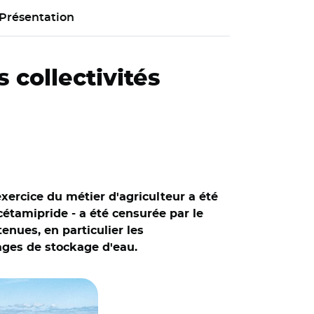
Présentation
 collectivités
exercice du métier d'agriculteur a été
acétamipride - a été censurée par le
enues, en particulier les
ages de stockage d'eau.