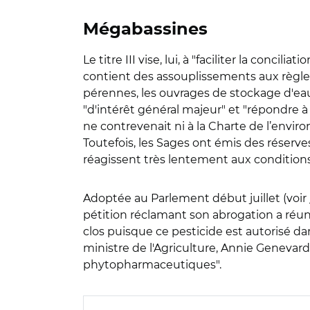
Mégabassines
Le titre III vise, lui, à "faciliter la conci
contient des assouplissements aux règles 
pérennes, les ouvrages de stockage d'eau
"d'intérêt général majeur" et "répondre à 
ne contrevenait ni à la Charte de l’environn
Toutefois, les Sages ont émis des réserv
réagissent très lentement aux conditions
Adoptée au Parlement début juillet (voir
pétition réclamant son abrogation a réuni
clos puisque ce pesticide est autorisé 
ministre de l'Agriculture, Annie Genevard
phytopharmaceutiques".