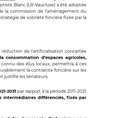
ptiste Blanc (LR-Vaucluse) a été adoptée
ble de la commission de l’aménagement du
stratégie de sobriété foncière fixée par la
réduction de l'artificialisation concertée
a la consommation d’espaces agricoles,
n connu des élus locaux, permettra à ces
urablement la contrainte foncière sur les
 justifié les sénateurs.
par rapport à la période 2011-2021
021-2031
s intermédiaires différenciés, fixés par