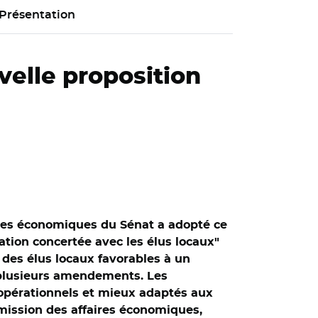
Présentation
uvelle proposition
ires économiques du Sénat a adopté ce
isation concertée avec les élus locaux"
 des élus locaux favorables à un
 plusieurs amendements. Les
s opérationnels et mieux adaptés aux
mmission des affaires économiques,