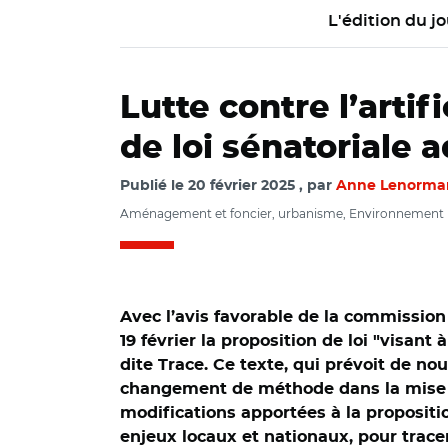
L'édition du jo
Lutte contre l’artif
de loi sénatoriale
Publié le
20 février 2025
par
Anne Lenorma
Aménagement et foncier, urbanisme, Environnement
Avec l’avis favorable de la commissio
19 février la proposition de loi "visant 
dite Trace. Ce texte, qui prévoit de n
changement de méthode dans la mise en
modifications apportées à la propositio
enjeux locaux et nationaux, pour trace