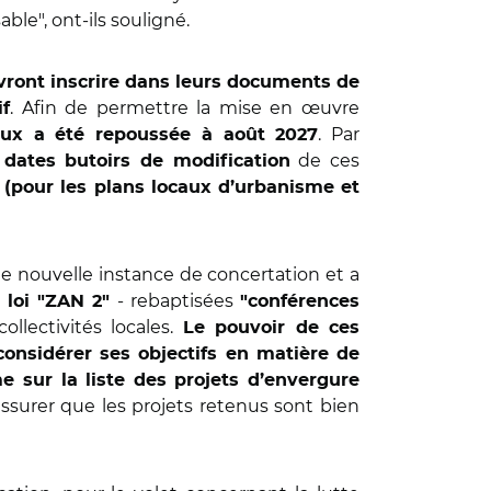
ble", ont-ils souligné.
vront inscrire dans leurs documents de
. Afin de permettre la mise en œuvre
if
. Par
aux a été repoussée à août 2027
s
de ces
dates butoirs de modification
 (pour les plans locaux d’urbanisme et
ne nouvelle instance de concertation et a
- rebaptisées
 loi "ZAN 2"
"conférences
llectivités locales.
Le pouvoir de ces
considérer ses objectifs en matière de
 sur la liste des projets d’envergure
’assurer que les projets retenus sont bien