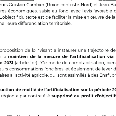
urs Guislain Cambier (Union centriste-Nord) et Jean-Ba
aires économiques, saisie au fond, avec l’avis favora
objectif du texte est de faciliter la mise en œuvre de la 
eilleure différenciation territoriale.
roposition de loi "visant à instaurer une trajectoire de 
u le
maintien de la mesure de l’artificialisation vi
(article 1er). "Ce mode de comptabilisation, bie
de 2031
 leurs consommations foncières, et également de lever d
à l’activité agricole, qui sont assimilés à des Enaf", ont
uction de moitié de l’artificialisation sur la période 2
 région a par contre été
supprimé au profit d’objectif