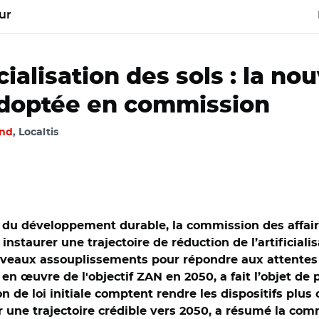
ur
icialisation des sols : la no
 adoptée en commission
nd
, Localtis
n du développement durable, la commission des affa
à instaurer une trajectoire de réduction de l’artificial
ouveaux assouplissements pour répondre aux attentes
 œuvre de l'objectif ZAN en 2050, a fait l’objet de
n de loi initiale comptent rendre les dispositifs plu
r une trajectoire crédible vers 2050, a résumé la co