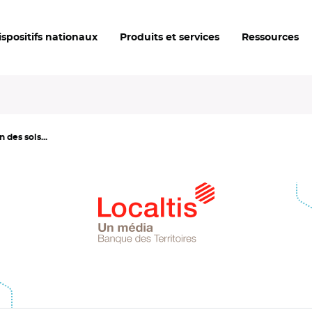
ispositifs nationaux
Produits et services
Ressources
n des sols...