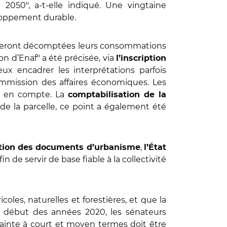
en 2050", a-t-elle indiqué. Une vingtaine
loppement durable.
nt seront décomptées leurs consommations
n d’Enaf" a été précisée, via
l’inscription
ux encadrer les interprétations parfois
ommission des affaires économiques. Les
s en compte. La
comptabilisation de la
e de la parcelle, ce point a également été
,
cation des documents d’urbanisme
l’État
afin de servir de base fiable à la collectivité
les, naturelles et forestières, et que la
le début des années 2020, les sénateurs
trainte à court et moyen termes doit être