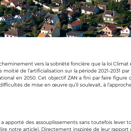
heminement vers la sobriété foncière que la loi Climat e
moitié de l’artificialisation sur la période 2021-2031 par
national en 2050. Cet objectif ZAN a fini par faire figure
ifficultés de mise en œuvre qu’il soulevait, à l’approch
 a apporté des assouplissements sans toutefois lever to
(
lire notre article
). Directement inspirée de leur
rapport 