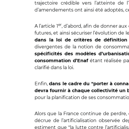
trajectoire crédible vers l’atteinte de 
d’amendements ont ainsi été adoptés, c
er
A l’article 1
, d’abord, afin de donner au
futures, et ainsi sécuriser l’évolution d
dans la loi de critères de définitio
divergentes de la notion de consommati
spécificités des modèles d’urbanisati
étant réalisée pa
consommation d’Enaf
clarifié dans la loi.
Enfin,
dans le cadre du "porter à conn
devra fournir à chaque collectivité un
pour la planification de ses consommatio
Alors que la France continue de perdre, 
décrue de l’artificialisation observée
estiment que "la lutte contre l’artificia