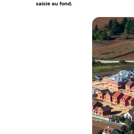
saisie au fond.
© Adobe stock