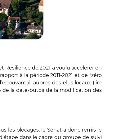
t Résilience de 2021 a voulu accélérer en
 rapport à la période 2011-2021 et de "zéro
 d’épouvantail auprès des élus locaux (
lire
e de la date-butoir de la modification des
us les blocages, le Sénat a donc remis le
d’étape
dans le cadre du groupe de suivi