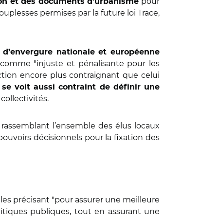
pour
tion et des documents d’urbanisme
 souplesses permises par la future loi Trace,
s d’envergure nationale et européenne
e comme "injuste et pénalisante pour les
uction encore plus contraignant que celui
t se voit aussi contraint de définir une
 collectivités.
rassemblant l’ensemble des élus locaux
pouvoirs décisionnels pour la fixation des
les précisant "pour assurer une meilleure
olitiques publiques, tout en assurant une