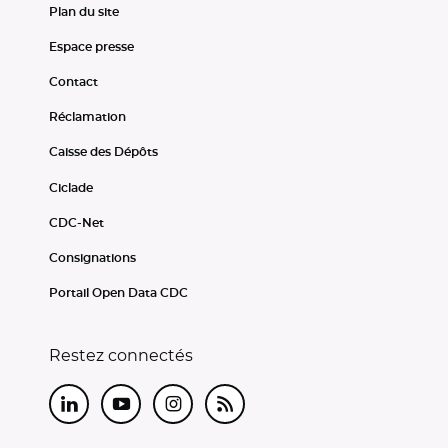
Plan du site
Espace presse
Contact
Réclamation
Caisse des Dépôts
Ciclade
CDC-Net
Consignations
Portail Open Data CDC
Restez connectés
LinkedIn
Youtube
Instagram
RSS