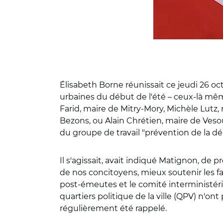
Élisabeth Borne réunissait ce jeudi 26 o
urbaines du début de l'été – ceux-là même
Farid, maire de Mitry-Mory, Michèle Lut
Bezons, ou Alain Chrétien, maire de Veso
du groupe de travail "prévention de la 
Il s'agissait, avait indiqué Matignon, de p
de nos concitoyens, mieux soutenir les fa
post-émeutes et le comité interministérie
quartiers politique de la ville (QPV) n'ont
régulièrement été rappelé.