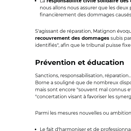
La
responsabilité civile solidaire des
nous allons nous assurer que les deux p
financièrement des dommages causés",
S'agissant de réparation, Matignon évoque
subis par 
recouvrement des dommages
identifiés", afin que le tribunal puisse f
Prévention et éducation
Sanctions, responsabilisation, réparation
Borne a souligné que de nombreux disposit
mais sont
encore "souvent mal connus et
"concertation visant à favoriser les synerg
Parmi les mesures nouvelles ou ambition
Le fait d'harmoniser et de professionnal