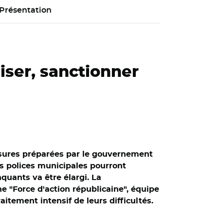
Présentation
iser, sanctionner
mesures préparées par le gouvernement
es polices municipales pourront
nquants va être élargi. La
e "Force d'action républicaine", équipe
aitement intensif de leurs difficultés.