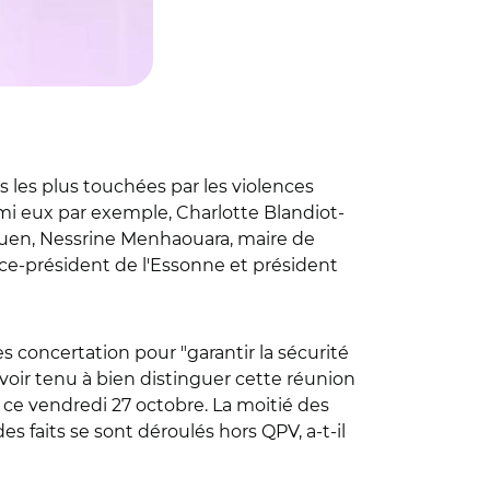
 les plus touchées par les violences
armi eux par exemple, Charlotte Blandiot-
Ouen, Nessrine Menhaouara, maire de
ice-président de l'Essonne et président
concertation pour "garantir la sécurité
avoir tenu à bien distinguer cette réunion
 ce vendredi 27 octobre. La moitié des
es faits se sont déroulés hors QPV, a-t-il