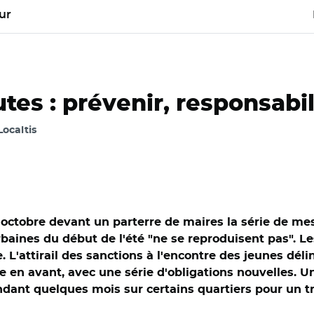
ur
es : prévenir, responsabil
 Localtis
6 octobre devant un parterre de maires la série de 
urbaines du début de l'été "ne se reproduisent pas". L
. L'attirail des sanctions à l'encontre des jeunes déli
e en avant, avec une série d'obligations nouvelles. Un
endant quelques mois sur certains quartiers pour un tr
@gouvernementFR/ Elisabeth Borne