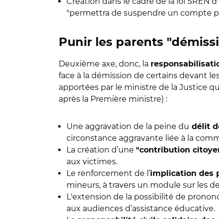
Création dans le cadre de la loi SREN 
"permettra de suspendre un compte pe
Punir les parents "démiss
Deuxième axe, donc, la
responsabilisati
face à la démission de certains devant les 
apportées par le ministre de la Justice q
après la Première ministre) :
Une aggravation de la peine du
délit d
circonstance aggravante liée à la comm
La création d’une
"contribution citoy
aux victimes.
Le renforcement de l’
implication des 
mineurs, à travers un module sur les de
L'extension de la possibilité de prono
aux audiences d’assistance éducative.