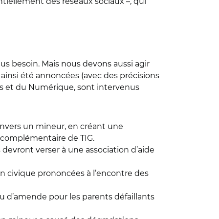
tiellement des réseaux sociaux –, qui
us besoin. Mais nous devons aussi agir
 ainsi été annoncées (avec des précisions
tés et du Numérique, sont intervenus
nvers un mineur, en créant une
e complémentaire de TIG.
 devront verser à une association d’aide
n civique prononcées à l’encontre des
u d’amende pour les parents défaillants