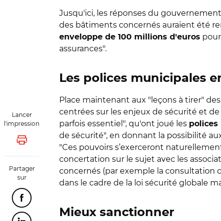
Jusqu'ici, les réponses du gouvernement
des bâtiments concernés auraient été remi
pour
enveloppe de 100 millions d'euros
assurances".
Les polices municipales e
Place maintenant aux "leçons à tirer" de
centrées sur les enjeux de sécurité et de
Lancer
parfois essentiel", qu'ont joué les
l'impression
polices
de sécurité", en donnant la possibilité a
Lancer l'impression
"Ces pouvoirs s’exerceront naturellement
concertation sur le sujet avec les associa
Partager
concernés (par exemple la consultation de
sur
dans le cadre de la loi sécurité globale m
Partager cette page sur Facebook
Mieux sanctionner