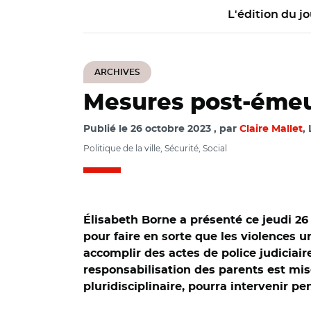
L'édition du jo
ARCHIVES
Mesures post-émeut
Publié le
26 octobre 2023
par
Claire Mallet
,
Politique de la ville, Sécurité, Social
Élisabeth Borne a présenté ce jeudi 2
pour faire en sorte que les violences 
accomplir des actes de police judiciaire
responsabilisation des parents est mis
pluridisciplinaire, pourra intervenir p
© Capture vidéo 