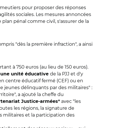
s émeutiers pour proposer des réponses
ragilités sociales. Les mesures annoncées
le plan pénal comme civil, s'assurer de la
mpris "dès la première infraction", a ainsi
rtant à 750 euros
(au lieu de 150 euros).
de la PJJ e
t d'y
une unité éducative
 en centre éducatif fermé (CEF) ou en
jeunes délinquants par des militaires" :
itoire", a ajouté la cheffe du
avec "les
rtenariat Justice-armées"
utes les régions, la signature de
 militaires et la participation des