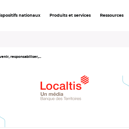
ispositifs nationaux
Produits et services
Ressources
nir, responsabiliser,...