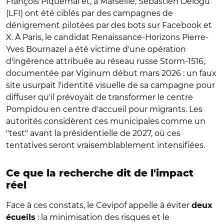
François Piquemal et, à Marseille, Sébastien Delogu
(LFI) ont été ciblés par des campagnes de
dénigrement pilotées par des bots sur Facebook et
X. À Paris, le candidat Renaissance-Horizons Pierre-
Yves Bournazel a été victime d'une opération
d'ingérence attribuée au réseau russe Storm-1516,
documentée par Viginum début mars 2026 : un faux
site usurpait l'identité visuelle de sa campagne pour
diffuser qu'il prévoyait de transformer le centre
Pompidou en centre d'accueil pour migrants. Les
autorités considèrent ces municipales comme un
"test" avant la présidentielle de 2027, où ces
tentatives seront vraisemblablement intensifiées.
Ce que la recherche dit de l'impact
réel
Face à ces constats, le Cevipof appelle à éviter
deux
: la minimisation des risques et le
écueils