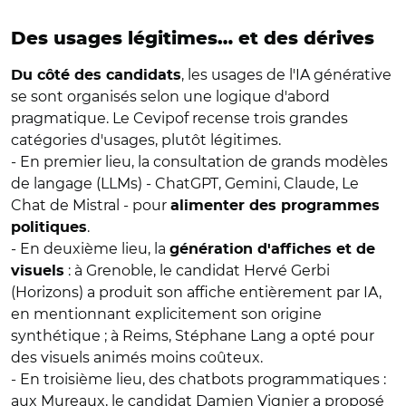
Des usages légitimes… et des dérives
, les usages de l'IA générative
Du côté des candidats
se sont organisés selon une logique d'abord
pragmatique. Le Cevipof recense trois grandes
catégories d'usages, plutôt légitimes.
- En premier lieu, la consultation de grands modèles
de langage (LLMs) - ChatGPT, Gemini, Claude, Le
Chat de Mistral - pour
alimenter des programmes
.
politiques
- En deuxième lieu, la
génération d'affiches et de
: à Grenoble, le candidat Hervé Gerbi
visuels
(Horizons) a produit son affiche entièrement par IA,
en mentionnant explicitement son origine
synthétique ; à Reims, Stéphane Lang a opté pour
des visuels animés moins coûteux.
- En troisième lieu, des chatbots programmatiques :
aux Mureaux, le candidat Damien Vignier a proposé