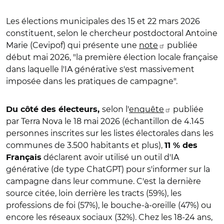
Les élections municipales des 15 et 22 mars 2026
constituent, selon le chercheur postdoctoral Antoine
Marie (Cevipof) qui présente une
note
publiée
début mai 2026, "la première élection locale française
dans laquelle l'IA générative s'est massivement
imposée dans les pratiques de campagne".
selon l'
enquête
publiée
Du côté des électeurs,
par Terra Nova le 18 mai 2026 (échantillon de 4.145
personnes inscrites sur les listes électorales dans les
communes de 3.500 habitants et plus),
11 % des
déclarent avoir utilisé un outil d'IA
Français
générative (de type ChatGPT) pour s'informer sur la
campagne dans leur commune. C'est la dernière
source citée, loin derrière les tracts (59%), les
professions de foi (57%), le bouche-à-oreille (47%) ou
encore les réseaux sociaux (32%). Chez les 18-24 ans,