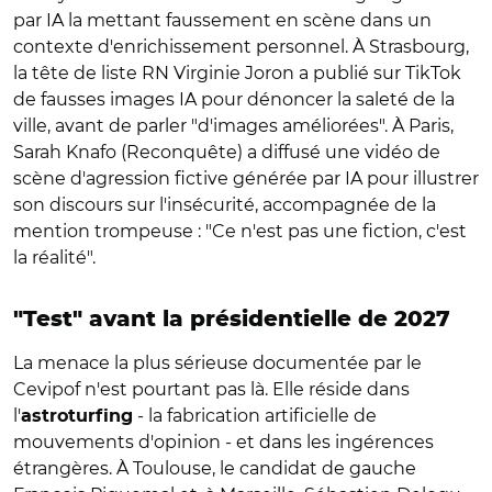
par IA la mettant faussement en scène dans un
contexte d'enrichissement personnel. À Strasbourg,
la tête de liste RN Virginie Joron a publié sur TikTok
de fausses images IA pour dénoncer la saleté de la
ville, avant de parler "d'images améliorées". À Paris,
Sarah Knafo (Reconquête) a diffusé une vidéo de
scène d'agression fictive générée par IA pour illustrer
son discours sur l'insécurité, accompagnée de la
mention trompeuse : "Ce n'est pas une fiction, c'est
la réalité".
"Test" avant la présidentielle de 2027
La menace la plus sérieuse documentée par le
Cevipof n'est pourtant pas là. Elle réside dans
l'
- la fabrication artificielle de
astroturfing
mouvements d'opinion - et dans les ingérences
étrangères. À Toulouse, le candidat de gauche