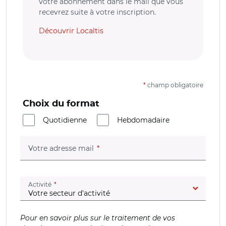
votre abonnement dans le mail que vous
recevrez suite à votre inscription.
Découvrir Localtis
*
champ obligatoire
Choix du format
Quotidienne
Hebdomadaire
(champ obligatoire)
Votre adresse mail
(champ obligatoire)
Activité
Pour en savoir plus sur le traitement de vos