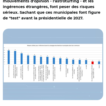
mouvements d'opinion - l'astroturfing - et les
ingérences étrangères, font peser des risques
sérieux. Sachant que ces municipales font figure
de "test" avant la présidentielle de 2027.
© Terra nova et Adobe stock