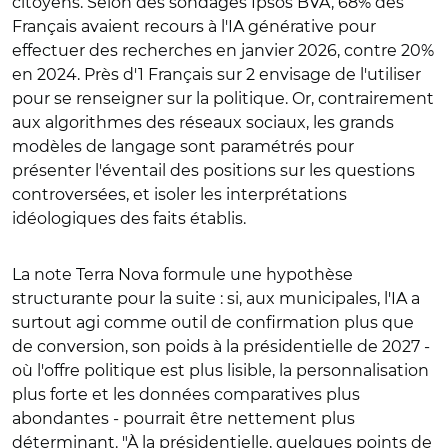
citoyens. Selon des sondages Ipsos BVA, 68% des
Français avaient recours à l'IA générative pour
effectuer des recherches en janvier 2026, contre 20%
en 2024. Près d'1 Français sur 2 envisage de l'utiliser
pour se renseigner sur la politique. Or, contrairement
aux algorithmes des réseaux sociaux, les grands
modèles de langage sont paramétrés pour
présenter l'éventail des positions sur les questions
controversées, et isoler les interprétations
idéologiques des faits établis.
La note Terra Nova formule une hypothèse
structurante pour la suite : si, aux municipales, l'IA a
surtout agi comme outil de confirmation plus que
de conversion, son poids à la présidentielle de 2027 -
où l'offre politique est plus lisible, la personnalisation
plus forte et les données comparatives plus
abondantes - pourrait être nettement plus
déterminant. "À la présidentielle, quelques points de