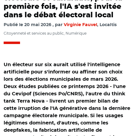
première fois, l'IA s'est invitée
dans le débat électoral local
Publié le
20 mai 2026
par
Virginie Fauvel
, Localtis
Citoyenneté et services au public, Numérique
Un électeur sur six aurait utilisé l'intelligence
artificielle pour s'informer ou affiner son choix
lors des élections municipales de mars 2026.
Deux études publiées ce printemps 2026 - l'une
du Cevipof (Sciences Po/CNRS), l'autre du think
tank Terra Nova - livrent un premier bilan de
cette irruption de l'IA générative dans la dernière
campagne électorale municipale. Si les usages
légitimes dominent, d'autres, comme les
deepfakes, la fabrication artificielle de