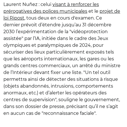
Laurent Nu
ñ
ez : celui
visant à renforcer les
prérogatives des polices municipales
et le
projet de
loi Ripost
, tous deux en cours d'examen. Ce
dernier
prévoit d’étendre jusqu’au 31 décembre
2030 l’expérimentation de la "vidéoprotection
assistée" par l’IA, initiée dans le cadre des Jeux
olympiques et paralympiques de 2024, pour
sécuriser des lieux particulièrement exposés tels
que les aéroports internationaux, les gares ou les
grands centres commerciaux, un arrêté du ministre
de l’Intérieur devant fixer une liste.
"
Un tel outil
permettra ainsi de détecter des situations à risque
(objets abandonnés, intrusions, comportements
anormaux, etc.) et d’alerter les opérateurs des
centres de supervision", souligne le gouvernement,
dans son dossier de presse, précisant qu’il ne s’agit
en aucun cas de "reconnaissance faciale".