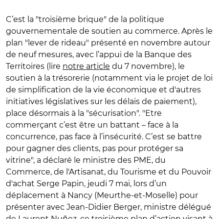
C’est la "troisième brique" de la politique
gouvernementale de soutien au commerce. Après le
plan "lever de rideau" présenté en novembre autour
de neuf mesures, avec l’appui de la Banque des
Territoires (lire
notre article
du 7 novembre), le
soutien à la trésorerie (notamment via le projet de loi
de simplification de la vie économique et d'autres
initiatives législatives sur les délais de paiement),
place désormais à la "sécurisation".
"E
tre
commerçant c’est être un battant – face à la
concurrence, pas face à l’insécurité. C’est se battre
pour gagner des clients, pas pour protéger sa
vitrine", a déclaré le ministre des PME, du
Commerce, de l'Artisanat, du Tourisme et du Pouvoir
d'achat Serge Papin, jeudi 7 mai, lors d’un
déplacement à Nancy (Meurthe-et-Moselle) pour
présenter avec Jean-Didier Berger, ministre délégué
de Laurent Nu
ñ
ez, ce troisième plan d’action visant à