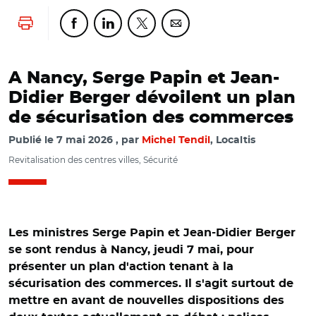
Lancer l'impression
Partager cette page sur Facebook
Partager cette page sur Linkedin
Partager cette page sur Twitter
Partager cette page sur Co
A Nancy, Serge Papin et Jean-
Didier Berger dévoilent un plan
de sécurisation des commerces
Publié le
7 mai 2026
par
Michel Tendil
, Localtis
Revitalisation des centres villes, Sécurité
Les ministres Serge Papin et Jean-Didier Berger
se sont rendus à Nancy, jeudi 7 mai, pour
présenter un plan d'action tenant à la
sécurisation des commerces. Il s'agit surtout de
mettre en avant de nouvelles dispositions des