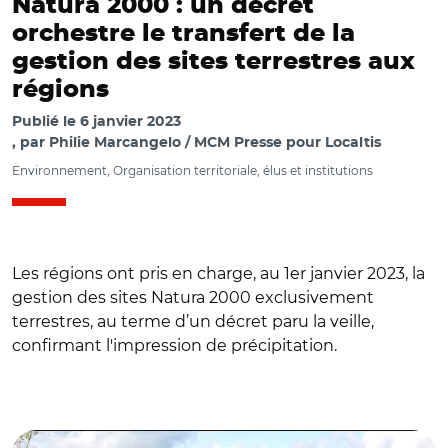
Natura 2000 : un décret
orchestre le transfert de la
gestion des sites terrestres aux
régions
Publié le
6 janvier 2023
par
Philie Marcangelo / MCM Presse pour Localtis
Environnement, Organisation territoriale, élus et institutions
Les régions ont pris en charge, au 1er janvier 2023, la
gestion des sites Natura 2000 exclusivement
terrestres, au terme d’un décret paru la veille,
confirmant l'impression de précipitation.
© Didier (CC BY-SA 2.0)/ Pelouse calcaire sèche
d'Obergailbach classées zone spéciale de conservation
(Natura 2000