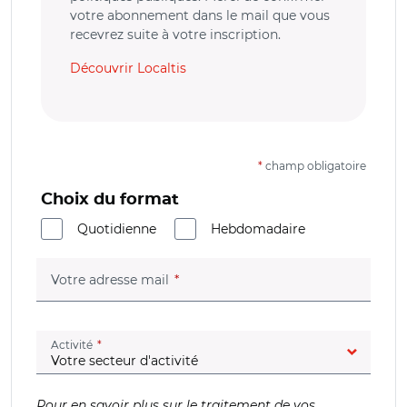
votre abonnement dans le mail que vous
recevrez suite à votre inscription.
Découvrir Localtis
*
champ obligatoire
Choix du format
Quotidienne
Hebdomadaire
(champ obligatoire)
Votre adresse mail
(champ obligatoire)
Activité
Pour en savoir plus sur le traitement de vos