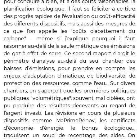
pour conduire à bien, et à des coûts raisonnables, la
planification écologique. Il faut se féliciter à ce titre
des progrès rapides de l'évaluation du coût-efficacité
des différents dispositifs, mais aussi des mesures de
ce que l’on appelle les "coûts d'abattement du
carbone" – même si j’explique pourquoi il faut
raisonner au-delà de la seule métrique des émissions
de gaz à effet de serre. Ce second rapport élargit le
périmètre d’analyse au-delà du seul chantier des
baisses d’émissions, pour prendre en compte les
enjeux d’adaptation climatique, de biodiversité, de
protection des ressources, comme l'eau… Sur divers
chantiers, on s’aperçoit que les premières politiques
publiques "volumétriques", souvent mal ciblées, ont
pu produire des résultats décevants au regard de
l’argent investi. Les révisions en cours de plusieurs
dispositifs comme MaPrimeRénov', les certificats
d’économie d’énergie, le bonus écologique…
traduisent un souci de recentrage des aides. On