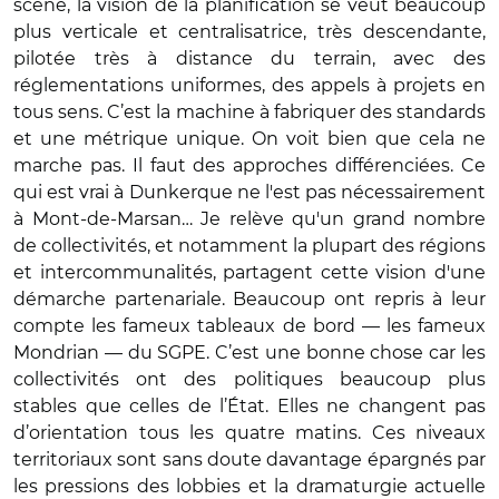
scène, la vision de la planification se veut beaucoup
plus verticale et centralisatrice, très descendante,
pilotée très à distance du terrain, avec des
réglementations uniformes, des appels à projets en
tous sens. C’est la machine à fabriquer des standards
et une métrique unique. On voit bien que cela ne
marche pas. Il faut des approches différenciées. Ce
qui est vrai à Dunkerque ne l'est pas nécessairement
à Mont-de-Marsan… Je relève qu'un grand nombre
de collectivités, et notamment la plupart des régions
et intercommunalités, partagent cette vision d'une
démarche partenariale. Beaucoup ont repris à leur
compte les fameux tableaux de bord — les fameux
Mondrian — du SGPE. C’est une bonne chose car les
collectivités ont des politiques beaucoup plus
stables que celles de l’État. Elles ne changent pas
d’orientation tous les quatre matins. Ces niveaux
territoriaux sont sans doute davantage épargnés par
les pressions des lobbies et la dramaturgie actuelle