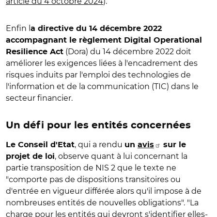
article du 4 octobre 2024
).
Enfin l
a directive du 14 décembre 2022
accompagnant le règlement Digital Operational
(Dora) du 14 décembre 2022 doit
Resilience Act
améliorer les exigences liées à l'encadrement des
risques induits par l'emploi des technologies de
l'information et de la communication (TIC) dans le
secteur financier.
Un défi pour les entités concernées
, qui a rendu
Le Conseil d'Etat
un
avis
sur le
, observe quant à lui concernant la
projet de loi
partie transposition de NIS 2 que le texte ne
"comporte pas de dispositions transitoires ou
d'entrée en vigueur différée alors qu'il impose à de
nombreuses entités de nouvelles obligations". "La
charge pour les entités qui devront s'identifier elles-