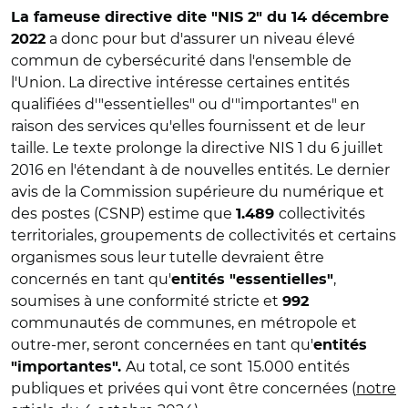
La fameuse directive dite "NIS 2" du 14 décembre
a donc pour but d'assurer un niveau élevé
2022
commun de cybersécurité dans l'ensemble de
l'Union. La directive intéresse certaines entités
qualifiées d'"essentielles" ou d'"importantes" en
raison des services qu'elles fournissent et de leur
taille. Le texte prolonge la directive NIS 1 du 6 juillet
2016 en l'étendant à de nouvelles entités. Le dernier
avis de l
a Commission supérieure du numérique et
des postes (CSNP) estime que
collectivités
1.489
territoriales, groupements de collectivités et certains
organismes sous leur tutelle devraient être
concernés en tant qu'
,
entités "essentielles"
soumises à une conformité stricte et
992
communautés de communes, en métropole et
outre-mer, seront concernées en tant qu'
entités
Au total, ce sont
15.000 entités
"importantes".
publiques et privées qui vont être concernées (
notre