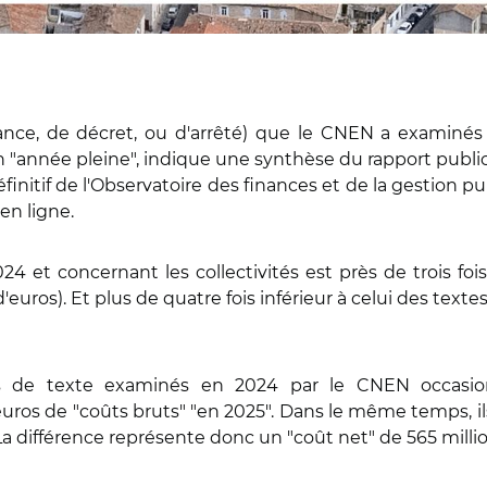
nnance, de décret, ou d'arrêté) que le CNEN a examinés
"année pleine", indique une synthèse du rapport publi
finitif de l'Observatoire des finances et de la gestion p
 en ligne.
et concernant les collectivités est près de trois fois
d'euros). Et plus de quatre fois inférieur à celui des texte
ts de texte examinés en 2024 par le CNEN occasionn
'euros de "coûts bruts" "en 2025". Dans le même temps,
 La différence représente donc un "coût net" de 565 milli