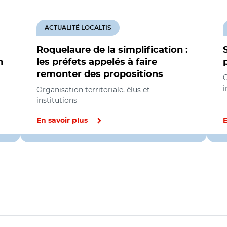
ACTUALITÉ LOCALTIS
Roquelaure de la simplification :
n
les préfets appelés à faire
remonter des propositions
O
i
Organisation territoriale, élus et
institutions
En savoir plus
E