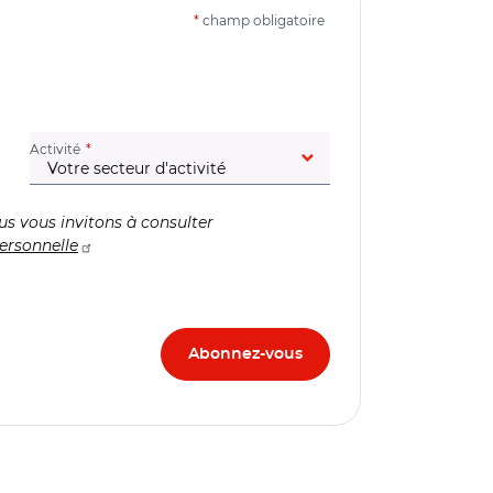
*
champ obligatoire
(champ obligatoire)
Activité
us vous invitons à consulter
ersonnelle