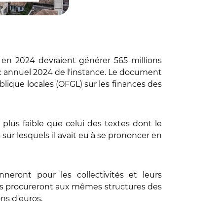
 en 2024 devraient générer 565 millions
c annuel 2024 de l'instance. Le document
ublique locales (OFGL) sur les finances des
 plus faible que celui des textes dont le
s sur lesquels il avait eu à se prononcer en
eront pour les collectivités et leurs
 ils procureront aux mêmes structures des
ons d'euros.