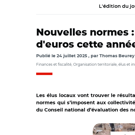
L'édition du jo
Nouvelles normes :
d'euros cette anné
Publié le
24 juillet 2025
par
Thomas Beurey /
Finances et fiscalité, Organisation territoriale, élus et i
Les élus locaux vont trouver le résult
normes qui s’imposent aux collectivités
du Conseil national d’évaluation des 
© OFGL et Adobe 