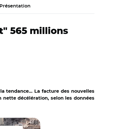
Présentation
" 565 millions
e la tendance… La facture des nouvelles
en nette décélération, selon les données