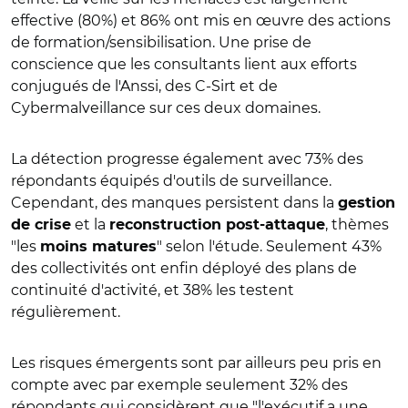
effective (80%) et 86% ont mis en œuvre des actions
de formation/sensibilisation. Une prise de
conscience que les consultants lient aux efforts
conjugués de l'Anssi, des C-Sirt et de
Cybermalveillance sur ces deux domaines.
La détection progresse également avec 73% des
répondants équipés d'outils de surveillance.
Cependant, des manques persistent dans la
gestion
et la
, thèmes
de crise
reconstruction post-attaque
"les
" selon l'étude. Seulement 43%
moins matures
des collectivités ont enfin déployé des plans de
continuité d'activité, et 38% les testent
régulièrement.
Les risques émergents sont par ailleurs peu pris en
compte avec par exemple seulement 32% des
répondants qui considèrent que "l'exécutif a une