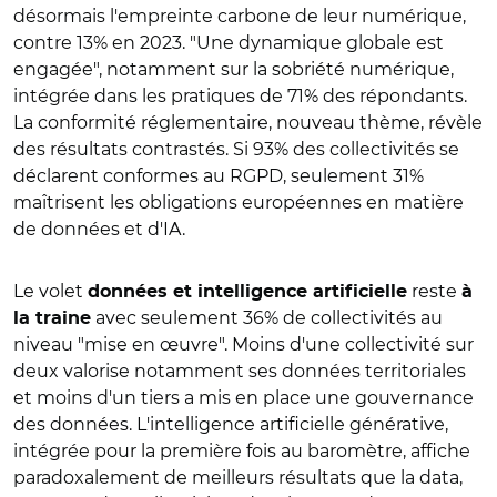
désormais l'empreinte carbone de leur numérique,
contre 13% en 2023. "Une dynamique globale est
engagée", notamment sur la sobriété numérique,
intégrée dans les pratiques de 71% des répondants.
La conformité réglementaire, nouveau thème, révèle
des résultats contrastés. Si 93% des collectivités se
déclarent conformes au RGPD, seulement 31%
maîtrisent les obligations européennes en matière
de données et d'IA.
Le volet
reste
données et intelligence artificielle
à
avec seulement 36% de collectivités au
la traine
niveau "mise en œuvre". Moins d'une collectivité sur
deux valorise notamment ses données territoriales
et moins d'un tiers a mis en place une gouvernance
des données. L'intelligence artificielle générative,
intégrée pour la première fois au baromètre, affiche
paradoxalement de meilleurs résultats que la data,