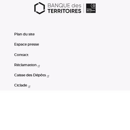
Plan du site
Espace presse
Contact
Réclamation
Caisse des Dépôts
Ciclade
CDC-Net
Consignations
Portail Open Data CDC