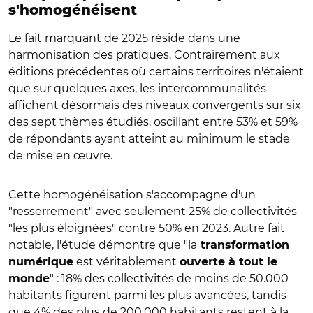
s'homogénéisent
Le fait marquant de 2025 réside dans une
harmonisation des pratiques. Contrairement aux
éditions précédentes où certains territoires n'étaient
que sur quelques axes, les intercommunalités
affichent désormais des niveaux convergents sur six
des sept thèmes étudiés, oscillant entre 53% et 59%
de répondants ayant atteint au minimum le stade
de mise en œuvre.
Cette homogénéisation s'accompagne d'un
"resserrement" avec seulement 25% de collectivités
"les plus éloignées" contre 50% en 2023. Autre fait
notable, l'étude démontre que "la
transformation
est véritablement
numérique
ouverte à tout le
" : 18% des collectivités de moins de 50.000
monde
habitants figurent parmi les plus avancées, tandis
que 4% des plus de 200.000 habitants restent à la