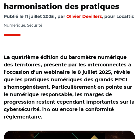
harmonisation des pratiques
Publié le
11 juillet 2025
par
Olivier Devillers
, pour Localtis
Numérique, Sécurité
La quatrième édition du baromètre numérique
des territoires, présenté par les interconnectés à
l'occasion d'un webinaire le 8 juillet 2025, révèle
que les pratiques numériques des grands EPCI
s'homogénéisent. Particulièrement en pointe sur
le numérique responsable, les marges de
progression restent cependant importantes sur la
cybersécurité, l'IA ou encore la conformité
réglementaire.
© Baromètre de maturité numérique des territoires et
Adobe stock