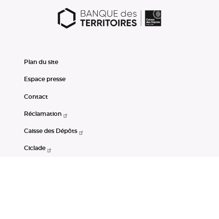
Plan du site
Espace presse
Contact
Réclamation
Caisse des Dépôts
Ciclade
CDC-Net
Consignations
Portail Open Data CDC