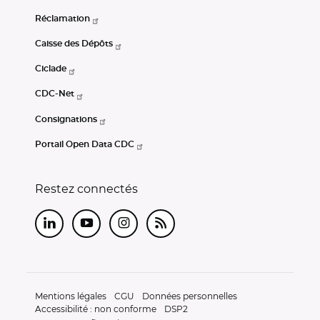
Réclamation
Caisse des Dépôts
Ciclade
CDC-Net
Consignations
Portail Open Data CDC
Restez connectés
LinkedIn
Youtube
Instagram
RSS
Mentions légales
CGU
Données personnelles
Accessibilité : non conforme
DSP2