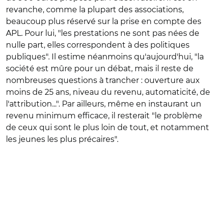
revanche, comme la plupart des associations,
beaucoup plus réservé sur la prise en compte des
APL. Pour lui, "les prestations ne sont pas nées de
nulle part, elles correspondent à des politiques
publiques". Il estime néanmoins qu'aujourd'hui, "la
société est mûre pour un débat, mais il reste de
nombreuses questions à trancher : ouverture aux
moins de 25 ans, niveau du revenu, automaticité, de
l'attribution...". Par ailleurs, même en instaurant un
revenu minimum efficace, il resterait "le problème
de ceux qui sont le plus loin de tout, et notamment
les jeunes les plus précaires".