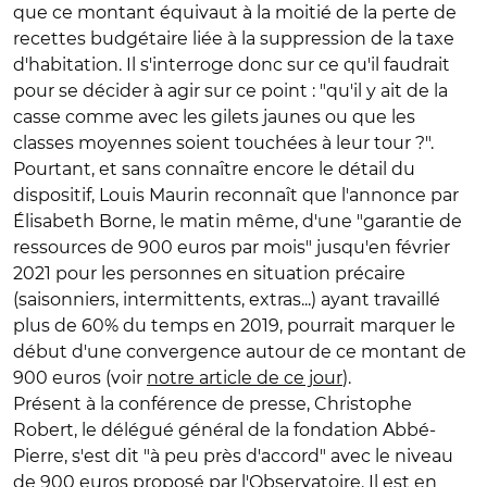
que ce montant équivaut à la moitié de la perte de
recettes budgétaire liée à la suppression de la taxe
d'habitation. Il s'interroge donc sur ce qu'il faudrait
pour se décider à agir sur ce point : "qu'il y ait de la
casse comme avec les gilets jaunes ou que les
classes moyennes soient touchées à leur tour ?".
Pourtant, et sans connaître encore le détail du
dispositif, Louis Maurin reconnaît que l'annonce par
Élisabeth Borne, le matin même, d'une "garantie de
ressources de 900 euros par mois" jusqu'en février
2021 pour les personnes en situation précaire
(saisonniers, intermittents, extras...) ayant travaillé
plus de 60% du temps en 2019, pourrait marquer le
début d'une convergence autour de ce montant de
900 euros (voir
notre article de ce jour
).
Présent à la conférence de presse, Christophe
Robert, le délégué général de la fondation Abbé-
Pierre, s'est dit "à peu près d'accord" avec le niveau
de 900 euros proposé par l'Observatoire. Il est en