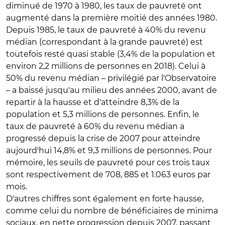
diminué de 1970 à 1980, les taux de pauvreté ont
augmenté dans la première moitié des années 1980.
Depuis 1985, le taux de pauvreté à 40% du revenu
médian (correspondant à la grande pauvreté) est
toutefois resté quasi stable (3,4% de la population et
environ 2,2 millions de personnes en 2018). Celui à
50% du revenu médian – privilégié par l'Observatoire
– a baissé jusqu'au milieu des années 2000, avant de
repartir à la hausse et d'atteindre 8,3% de la
population et 5,3 millions de personnes. Enfin, le
taux de pauvreté à 60% du revenu médian a
progressé depuis la crise de 2007 pour atteindre
aujourd'hui 14,8% et 9,3 millions de personnes. Pour
mémoire, les seuils de pauvreté pour ces trois taux
sont respectivement de 708, 885 et 1.063 euros par
mois.
D'autres chiffres sont également en forte hausse,
comme celui du nombre de bénéficiaires de minima
sociaux, en nette progression depuis 2007, passant