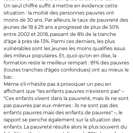
Un seul chiffre suffit à mettre en évidence cette
situation : la moitié des personnes pauvres ont
moins de 30 ans. Par ailleurs, le taux de pauvreté des
jeunes de 18 à 29 ans a progressé de plus de 50%
entre 2002 et 2018, passant de 8% de la tranche
d'âge à près de 13%. Parmi ces derniers, les plus
vulnérables sont les jeunes les moins qualifiés issus
des milieux populaires. Et, quoi qu'on en dise, la
formation reste le meilleur rempart : 81% des pauvres
(toutes tranches d'âges confondues) ont au mieux le
bac.
Même s'il n'hésite pas à provoquer un peu en
affichant que "les enfants pauvres n'existent pas" –
"Ces enfants vivent dans la pauvreté, mais ils ne sont
pas pauvres par eux-mêmes : ils ne sont pas des
enfants pauvres mais des enfants de pauvres" –, le
rapport se penche également sur la situation des
enfants. La pauvreté résulte alors le plus souvent du