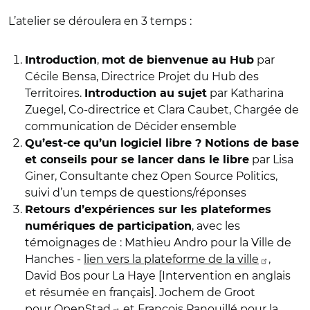
L’atelier se déroulera en 3 temps :
,
par
Introduction
mot de bienvenue au Hub
Cécile Bensa, Directrice Projet du Hub des
Territoires.
par Katharina
Introduction au sujet
Zuegel, Co-directrice et Clara Caubet, Chargée de
communication de Décider ensemble
Qu’est-ce qu’un logiciel libre ? Notions de base
par Lisa
et conseils pour se lancer dans le libre
Giner, Consultante chez Open Source Politics,
suivi d’un temps de questions/réponses
Retours d’expériences sur les plateformes
, avec les
numériques de participation
témoignages de : Mathieu Andro pour la Ville de
Hanches -
lien vers la plateforme de la ville
,
David Bos pour La Haye [Intervention en anglais
et résumée en français]. Jochem de Groot
pour
OpenStad
et François Panouillé pour la