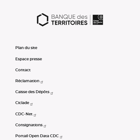
Plan du site
Espace presse
Contact
Réclamation
Caisse des Dépôts
Ciclade
CDC-Net
Consignations
Portail Open Data CDC