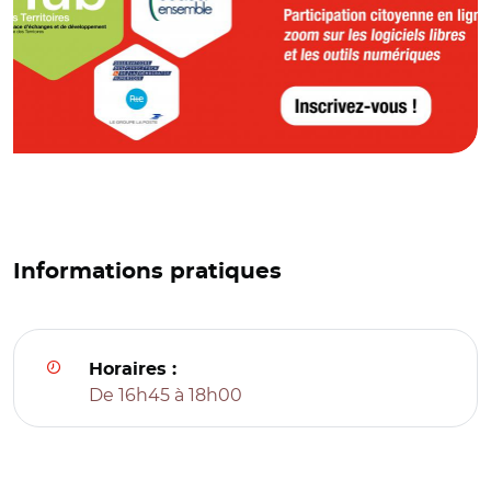
Informations pratiques
Horaires :
De 16h45 à 18h00