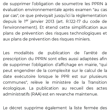
de supprimer l’obligation de soumettre les PPRN à
évaluation environnementale après examen "au cas
par cas", ce que prévoyait jusqu’ici la réglementation
er
depuis le 1
janvier 2013 (art. R.122-17 du code de
l’environnement). Et étend cette simplification aux
plans de prévention des risques technologiques et
aux plans de prévention des risques miniers.
Les modalités de publication de l’arrêté de
prescription du PPRN sont elles aussi adaptées afin
de supprimer l’obligation d’affichage en mairie, "qui
peut engendrer de la complexité sur le calcul de la
date exécutoire lorsque le PPR est sur plusieurs
communes", relève le ministère de la Transition
écologique. La publication au recueil des actes
administratifs (RAA) est en revanche maintenue.
Le décret supprime également la liste fermée des