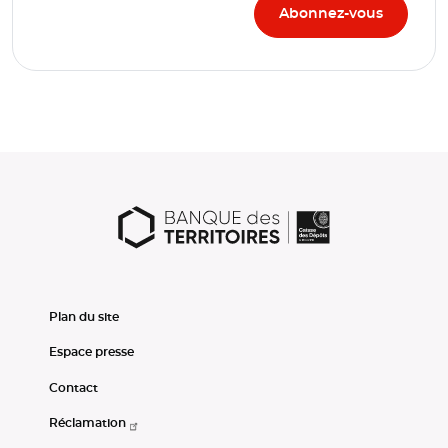
Plan du site
Espace presse
Contact
Réclamation