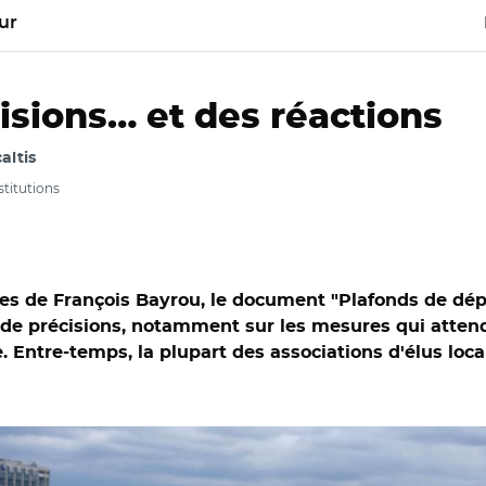
ur
isions… et des réactions
caltis
nstitutions
 de François Bayrou, le document "Plafonds de dépe
e précisions, notamment sur les mesures qui attenden
e. Entre-temps, la plupart des associations d'élus lo