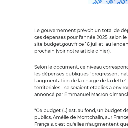
Le gouvernement prévoit un total de dépen
ces dépenses pour l'année 2025, selon le
site budget.gouv.fr ce 16 juillet, au len
prochain (voir notre
article
d'hier).
Selon le document, ce niveau correspond 
les dépenses publiques "progressent na
l'augmentation de la charge de la dette". 
territoriales - se seraient établies à envi
annoncé par Emmanuel Macron dimanche
"Ce budget (...) est, au fond, un budget 
publics, Amélie de Montchalin, sur France
Français, c'est qu'elles n'augmentent que 