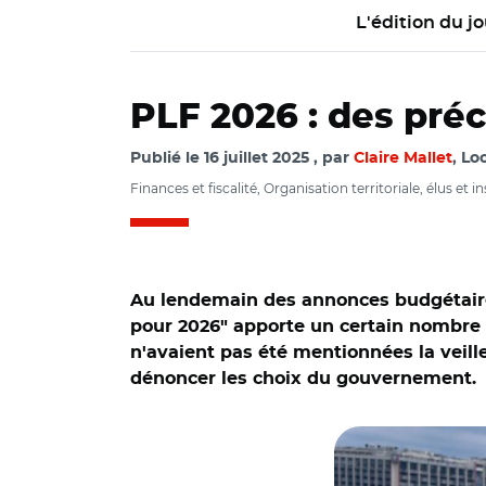
L'édition du jo
PLF 2026 : des préc
Publié le
16 juillet 2025
par
Claire Mallet
, Lo
Finances et fiscalité, Organisation territoriale, élus et i
Au lendemain des annonces budgétaires
pour 2026" apporte un certain nombre d
n'avaient pas été mentionnées la veill
dénoncer les choix du gouvernement.
© C.M