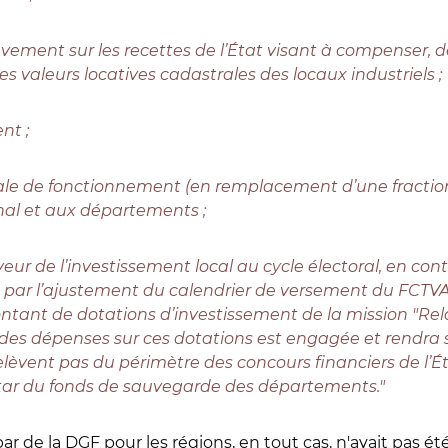
ement sur les recettes de l’État visant à compenser, d
es valeurs locatives cadastrales des locaux industriels ;
nt ;
bale de fonctionnement (en remplacement d’une fraction
al et aux départements ;
aveur de l’investissement local au cycle électoral, en 
25) par l’ajustement du calendrier de versement du FCTV
nt de dotations d’investissement de la mission "Relatio
es dépenses sur ces dotations est engagée et rendra se
vent pas du périmètre des concours financiers de l’État 
nstar du fonds de sauvegarde des départements."
ar de la DGF pour les régions, en tout cas, n'avait pas