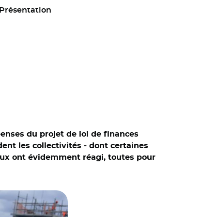
Présentation
nses du projet de loi de finances
t les collectivités - dont certaines
caux ont évidemment réagi, toutes pour