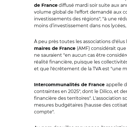
diffusé mardi soir suite aux ann
de France
volume global de l'effort demandé aux co
investissements des régions", "à une rédu
moins d’investissement dans nos lycées, mo
À peu près toutes les associations d'élus 
(AMF) considérait que
maires de France
ne sauraient "en aucun cas être considé
réalité financière, puisque les collect
et que l'écrêtement de la TVA est "une 
appelle d
Intercommunalités de France
contraintes en 2025", dont le Dilico, et 
financière des territoires". L'association
mesures budgétaires (hausse des cotisati
compte".