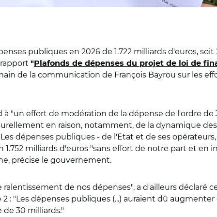
ses publiques en 2026 de 1.722 milliards d'euros, soit 2
 rapport
"
Plafonds de dépenses du projet de loi de fi
demain de la communication de François Bayrou sur les eff
à "un effort de modération de la dépense de l'ordre de 3
turellement en raison, notamment, de la dynamique de
Les dépenses publiques - de l'État et de ses opérateurs, d
ron 1.752 milliards d'euros "sans effort de notre part et en
, précise le gouvernement.
de ralentissement de nos dépenses", a d'ailleurs déclaré
 2 : "Les dépenses publiques (...) auraient dû augmenter
de 30 milliards."