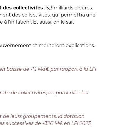
: 5,3 milliards d'euros.
t des collectivités
ement
des collectivités,
qui permettra une
à l’inflation
". Et aussi, on le sait
gouvernement et mériteront explications.
 en baisse de -1,1 Md€ par rapport à la LFI
 de collectivités, en particulier les
 et de leurs groupements, la dotation
es successives de +320 M€ en LFI 2023,