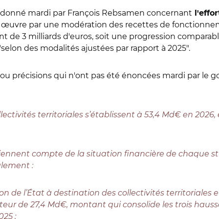
 donné mardi par François Rebsamen concernant
l'effor
 en œuvre par une modération des recettes de fonctionn
de 3 milliards d'euros, soit une progression comparable 
"selon des modalités ajustées par rapport à 2025
".
 ou précisions qui n'ont pas été énoncées mardi par le 
lectivités territoriales s’établissent à 53,4 Md€ en 2026,
nnent compte de la situation financière de chaque strate
alement :
on de l’État à destination des collectivités territoriales
eur de 27,4 Md€, montant qui consolide les trois hauss
025 ;