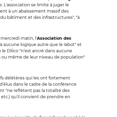
 L'association se limite à juger le
ement à un abaissement massif des
du bâtiment et des infrastructures", "à
 mercredi matin, l'
Association des
à aucune logique autre que le rabot" et
le Dilico "n’est ancré dans aucune
es ou même de leur niveau de population"
fs délétères qui les ont fortement
 d’élus dans le cadre de la conférence
t "ne reflètent pas la totalité des
tc.) qu’il convient de prendre en