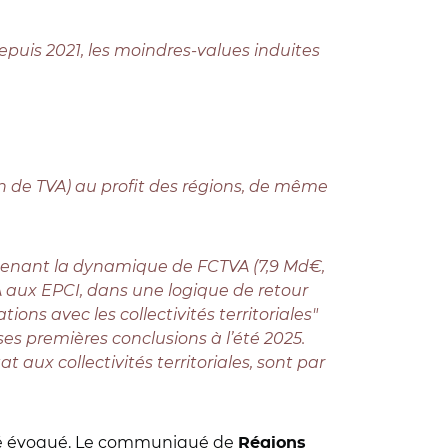
epuis 2021, les moindres-values induites
 de TVA) au profit des régions, de même
contenant la dynamique de FCTVA (7,9 Md€,
A aux EPCI, dans une logique de retour
ns avec les collectivités territoriales"
s premières conclusions à l’été 2025.
aux collectivités territoriales, sont par
 été évoqué. Le communiqué de
Régions