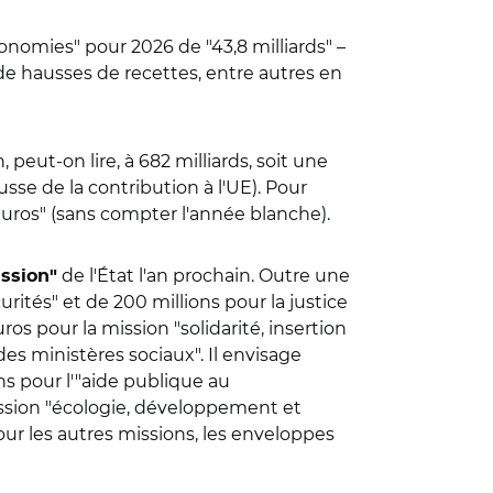
conomies" pour 2026 de "43,8 milliards" –
e hausses de recettes, entre autres en
n, peut-on lire, à 682 milliards, soit une
ausse de la contribution à l'UE). Pour
'euros" (sans compter l'année blanche).
de l'État l'an prochain. Outre une
ission"
rités" et de 200 millions pour la justice
os pour la mission "solidarité, insertion
 des ministères sociaux".
Il
envisage
ns pour l'"aide publique au
ssion "écologie, développement et
ur les autres missions, les enveloppes