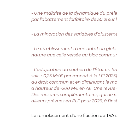
- Une maîtrise de la dynamique du prélèv
par l’abattement forfaitaire de 50 % sur l
- La minoration des variables d’ajusteme
- Le rétablissement d’une dotation glo
nature que celle versée au bloc commun
- L’adaptation du soutien de l’État en f
soit + 0,25 Md€ par rapport à la LFI 20
au droit commun et en diminuant le monta
à hauteur de -200 M€ en AE. Une revue d
Des mesures complémentaires, qui ne relè
ailleurs prévues en PLF pour 2026, à l’i
Le remplacement d'une fraction de TVA p